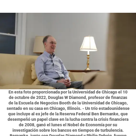
En esta foto proporcionada por la Universidad de Chicago el 10
de octubre de 2022, Douglas W Diamond, profesor de finanzas
de la Escuela de Negocios Booth de la Universidad de Chicago,
sentado en su casa en Chicago, Illinois. - Un trío estadounidense
que incluye al ex jefe de la Reserva Federal Ben Bernanke, que
desempeñó un papel clave en la lucha contra la crisis financiera
de 2008, ganó el lunes el Nobel de Economía por su
investigación sobre los bancos en tiempos de turbulencia.
Bernanke, junto con Douglas Diamond y Philip Dybvig, fueron