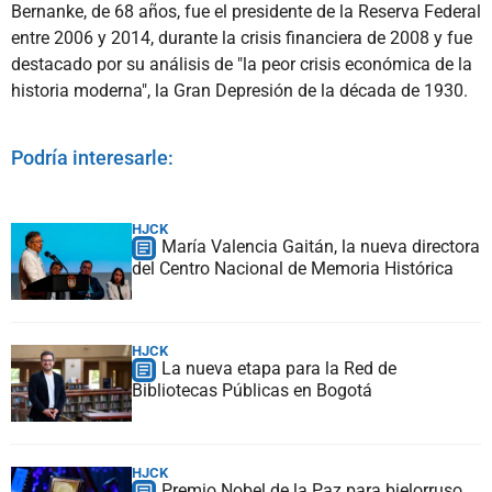
Bernanke, de 68 años, fue el presidente de la Reserva Federal
entre 2006 y 2014, durante la crisis financiera de 2008 y fue
destacado por su análisis de "la peor crisis económica de la
historia moderna", la Gran Depresión de la década de 1930.
Podría interesarle:
HJCK
María Valencia Gaitán, la nueva directora
del Centro Nacional de Memoria Histórica
HJCK
La nueva etapa para la Red de
Bibliotecas Públicas en Bogotá
HJCK
Premio Nobel de la Paz para bielorruso