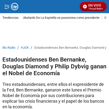
EN VIVO
Señal Visual Radio
Tendencias:
Abelardo De La Espriella se posesiona como presidente
Cal
PUBLICIDAD
/
/
Blu Radio
HJCK
Estadounidenses Ben Bernanke, Douglas Diamond y Ph
Estadounidenses Ben Bernanke,
Douglas Diamond y Philip Dybvig ganan
el Nobel de Economía
Tres estadounidenses, entre ellos el expresidente de
la Fed, Ben Bernanke, ganaron este lunes el Premio
Nobel de Economía por sus contribuciones para
explicar las crisis financieras y el papel de los bancos
en la economía.