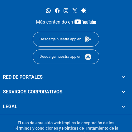
whatsapp
facebook
instagram
twitter
google
youtube-
Más contenido en
footer
Descarga nuestra app en
Descarga nuestra app en
RED DE PORTALES
SERVICIOS CORPORATIVOS
LEGAL
El uso de este sitio web implica la aceptación de los
Términos y condiciones
y
Políticas de Tratamiento de la