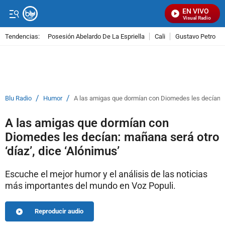
EN VIVO
Señal Visual Radio
Tendencias:
Posesión Abelardo De La Espriella
Cali
Gustavo Petro
PUBLICIDAD
/
/
Blu Radio
Humor
A las amigas que dormían con Diomedes les decían: ma
A las amigas que dormían con
Diomedes les decían: mañana será otro
‘díaz’, dice ‘Alónimus’
Escuche el mejor humor y el análisis de las noticias
más importantes del mundo en Voz Populi.
Reproducir audio