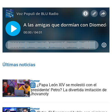
Últimas noticias
Humor
¿Papa León XIV se molestó con el
'presidente' Petro? La divertida imitación de
Jhovanoty
Humor