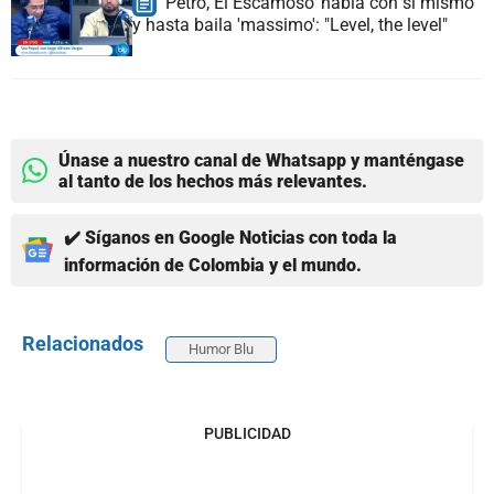
'Petro, El Escamoso' habla con sí mismo
y hasta baila 'massimo': "Level, the level"
Únase a nuestro canal de Whatsapp y manténgase
al tanto de los hechos más relevantes.
✔️ Síganos en Google Noticias con toda la
información de Colombia y el mundo.
Relacionados
Humor Blu
PUBLICIDAD