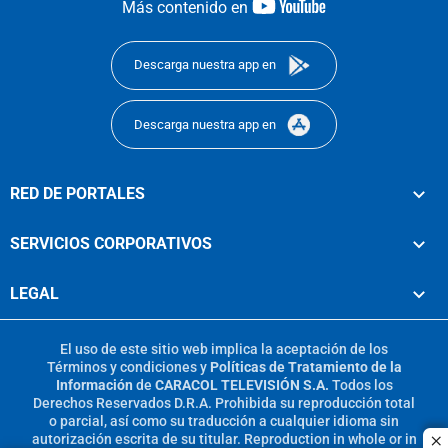
youtube-
Más contenido en
footer
Descarga nuestra app en
Descarga nuestra app en
RED DE PORTALES
SERVICIOS CORPORATIVOS
LEGAL
El uso de este sitio web implica la aceptación de los
Términos y condiciones
y
Políticas de Tratamiento de la
Información
de
CARACOL TELEVISIÓN S.A.
Todos los
Derechos Reservados D.R.A. Prohibida su reproducción total
o parcial, así como su traducción a cualquier idioma sin
autorización escrita de su titular. Reproduction in whole or in
c