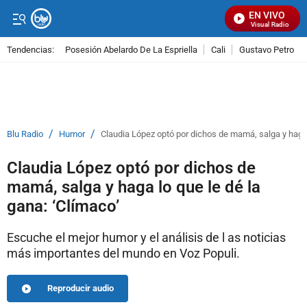
EN VIVO
Señal Visual Radio
Tendencias:
Posesión Abelardo De La Espriella
Cali
Gustavo Petro
PUBLICIDAD
/
/
Blu Radio
Humor
Claudia López optó por dichos de mamá, salga y haga l
Claudia López optó por dichos de
mamá, salga y haga lo que le dé la
gana: ‘Clímaco’
Escuche el mejor humor y el análisis de l as noticias
más importantes del mundo en Voz Populi.
Reproducir audio