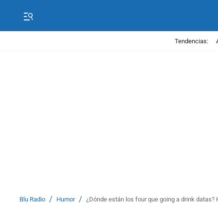
Tendencias:
/
/
Blu Radio
Humor
¿Dónde están los four que going a drink datas? 