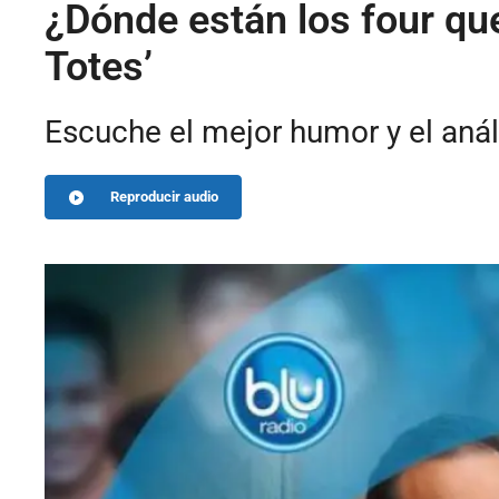
¿Dónde están los four que
Totes’
Escuche el mejor humor y el anál
Reproducir audio