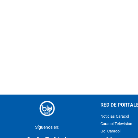
RED DE PORTAL
Noticias Caracol
Caracol Televisión
Síguenos en:
Gol Caracol