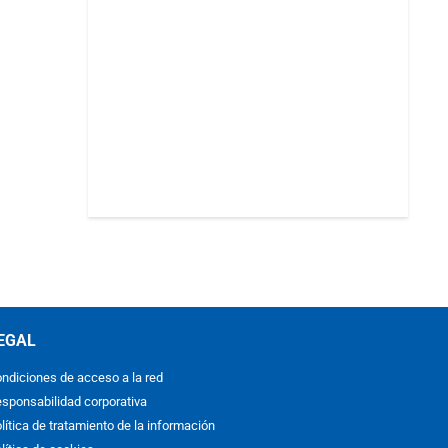
EGAL
ndiciones de acceso a la red
sponsabilidad corporativa
lítica de tratamiento de la información