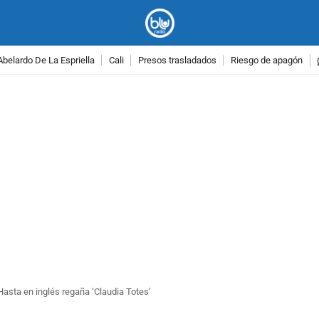
Abelardo De La Espriella
Cali
Presos trasladados
Riesgo de apagón
PUBLICIDAD
Hasta en inglés regaña ‘Claudia Totes’