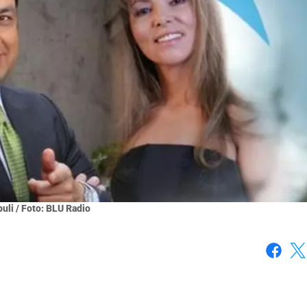
uli / Foto: BLU Radio
Faceboo
X