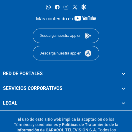
whatsapp
facebook
instagram
twitter
google
youtube-
Más contenido en
footer
Descarga nuestra app en
Descarga nuestra app en
RED DE PORTALES
SERVICIOS CORPORATIVOS
LEGAL
El uso de este sitio web implica la aceptación de los
Términos y condiciones
y
Políticas de Tratamiento de la
Información
de
CARACOL TELEVISIÓN S.A.
Todos los