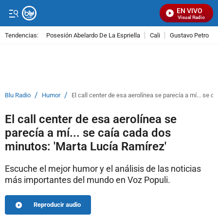
EN VIVO
Señal Visual Radio
Tendencias:
Posesión Abelardo De La Espriella
Cali
Gustavo Petro
PUBLICIDAD
/
/
Blu Radio
Humor
El call center de esa aerolínea se parecía a mí... se 
El call center de esa aerolínea se
parecía a mí... se caía cada dos
minutos: 'Marta Lucía Ramírez'
Escuche el mejor humor y el análisis de las noticias
más importantes del mundo en Voz Populi.
Reproducir audio