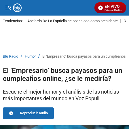
EN VIVO
Señal Visual Radio
Tendencias:
Abelardo De La Espriella se posesiona como presidente
Cal
PUBLICIDAD
/
/
Blu Radio
Humor
El ‘Empresario’ busca payasos para un cumpleaños on
El ‘Empresario’ busca payasos para un
cumpleaños online, ¿se le mediría?
Escuche el mejor humor y el análisis de las noticias
más importantes del mundo en Voz Populi
Reproducir audio