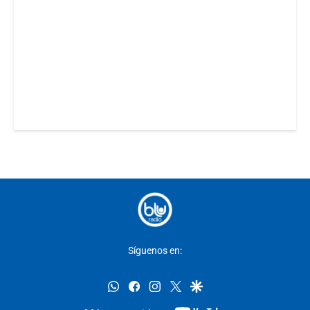
Síguenos en:
whatsapp
facebook
instagram
twitter
google