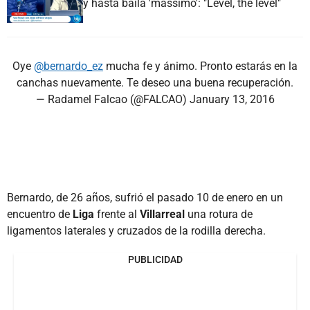
y hasta baila 'massimo': "Level, the level"
Oye
@bernardo_ez
mucha fe y ánimo. Pronto estarás en la
canchas nuevamente. Te deseo una buena recuperación.
— Radamel Falcao (@FALCAO)
January 13, 2016
Bernardo, de 26 años, sufrió el pasado 10 de enero en un
encuentro de
Liga
frente al
Villarreal
una rotura de
ligamentos laterales y cruzados de la rodilla derecha.
PUBLICIDAD