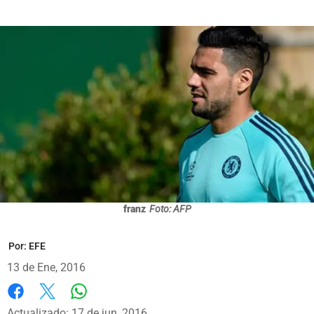
franz
Foto: AFP
Por:
EFE
13 de Ene, 2016
Whatsapp
Facebook
X
Actualizado: 17 de jun, 2016