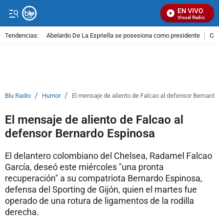
EN VIVO
Señal Visual Radio
Tendencias:
Abelardo De La Espriella se posesiona como presidente
Cal
PUBLICIDAD
/
/
Blu Radio
Humor
El mensaje de aliento de Falcao al defensor Bernard
El mensaje de aliento de Falcao al
defensor Bernardo Espinosa
El delantero colombiano del Chelsea, Radamel Falcao
García, deseó este miércoles "una pronta
recuperación" a su compatriota Bernardo Espinosa,
defensa del Sporting de Gijón, quien el martes fue
operado de una rotura de ligamentos de la rodilla
derecha.