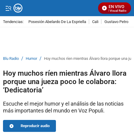
EN VIVO
Señal Visual Radio
Tendencias:
Posesión Abelardo De La Espriella
Cali
Gustavo Petro
PUBLICIDAD
/
/
Blu Radio
Humor
Hoy muchos ríen mientras Álvaro llora porque una juez
Hoy muchos ríen mientras Álvaro llora
porque una jueza poco le colabora:
‘Dedicatoria’
Escuche el mejor humor y el análisis de las noticias
más importantes del mundo en Voz Populi.
Reproducir audio