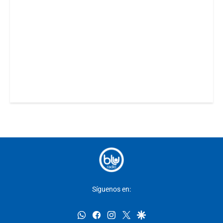
Síguenos en:
whatsapp
facebook
instagram
twitter
google