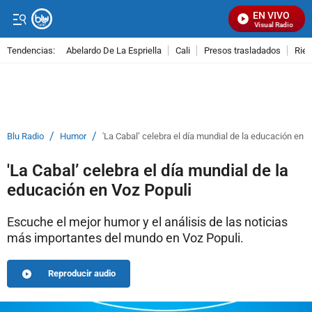
EN VIVO
Señal Visual Radio
Tendencias:
Abelardo De La Espriella
Cali
Presos trasladados
Rie
PUBLICIDAD
/
/
Blu Radio
Humor
'La Cabal’ celebra el día mundial de la educación en V
'La Cabal’ celebra el día mundial de la
educación en Voz Populi
Escuche el mejor humor y el análisis de las noticias
más importantes del mundo en Voz Populi.
Reproducir audio