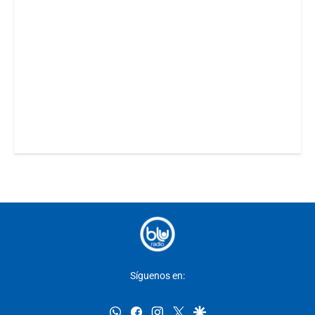
Síguenos en:
whatsapp
facebook
instagram
twitter
google