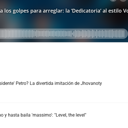
sidente' Petro? La divertida imitación de Jhovanoty
 y hasta baila 'massimo': "Level, the level"