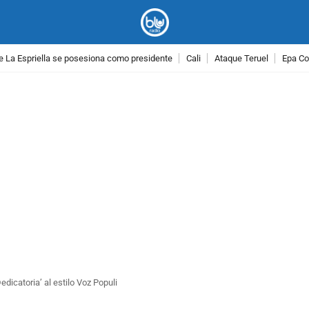
e La Espriella se posesiona como presidente
Cali
Ataque Teruel
Epa Co
PUBLICIDAD
edicatoria’ al estilo Voz Populi