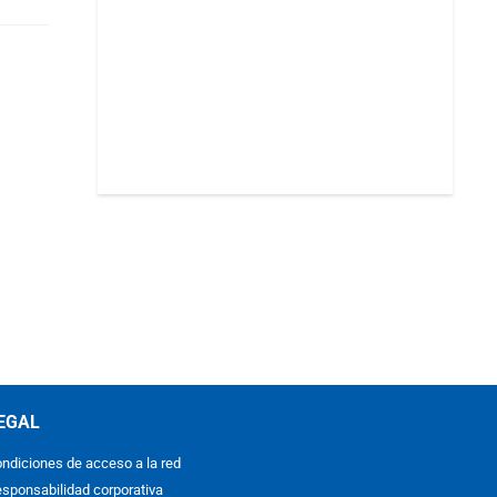
EGAL
ndiciones de acceso a la red
sponsabilidad corporativa