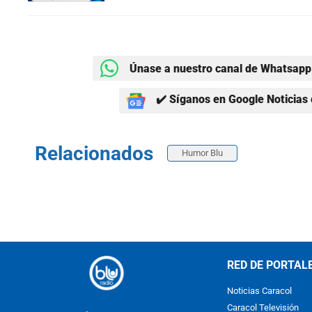
Únase a nuestro canal de Whatsapp 
✔️ Síganos en Google Noticias 
Relacionados
Humor Blu
RED DE PORTAL
Noticias Caracol
Caracol Televisión