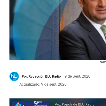
Voz
|
9 de Sept, 2020
Por:
Redacción BLU Radio
Actualizado: 9 de sept, 2020