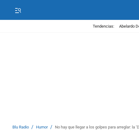
Tendencias:
Abelardo D
/
/
Blu Radio
Humor
No hay que llegar a los golpes para arreglar: la ‘D