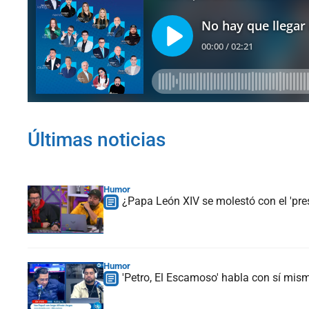
Últimas noticias
Humor
¿Papa León XIV se molestó con el 'pre
Humor
'Petro, El Escamoso' habla con sí mismo