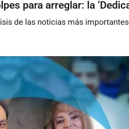
lpes para arreglar: la ‘Dedica
isis de las noticias más importante