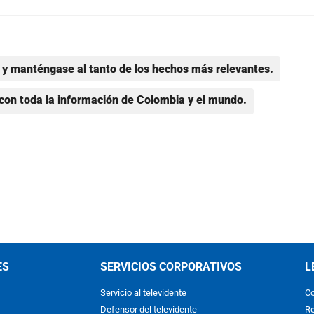
y manténgase al tanto de los hechos más relevantes.
con toda la información de Colombia y el mundo.
ES
SERVICIOS CORPORATIVOS
L
Servicio al televidente
Co
Defensor del televidente
Re