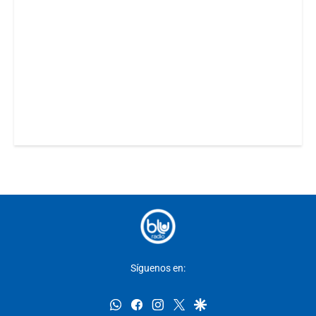
Síguenos en:
whatsapp
facebook
instagram
twitter
google