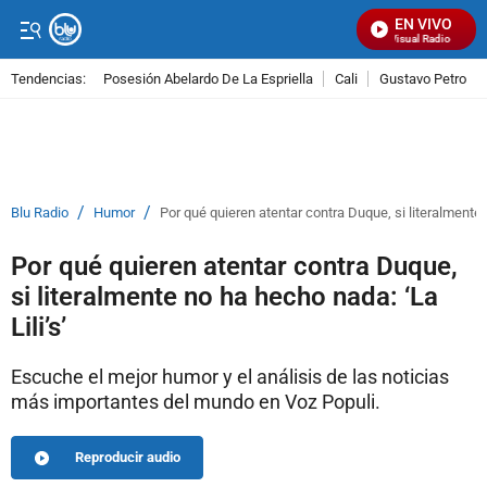
EN VIVO
Señal Visual Radio
Tendencias:
Posesión Abelardo De La Espriella
Cali
Gustavo Petro
PUBLICIDAD
/
/
Blu Radio
Humor
Por qué quieren atentar contra Duque, si literalmente n
Por qué quieren atentar contra Duque,
si literalmente no ha hecho nada: ‘La
Lili’s’
Escuche el mejor humor y el análisis de las noticias
más importantes del mundo en Voz Populi.
Reproducir audio