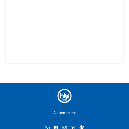
Síguenos en:
whatsapp
facebook
instagram
twitter
google