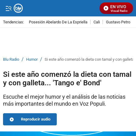
EN VIVO
Señal Visual Radio
Tendencias:
Posesión Abelardo De La Espriella
Cali
Gustavo Petro
PUBLICIDAD
/
/
Blu Radio
Humor
Si este año comenzó la dieta con tamal y con galleta..
Si este año comenzó la dieta con tamal
y con galleta... 'Tango e' Bond'
Escuche el mejor humor y el análisis de las noticias
más importantes del mundo en Voz Populi.
Reproducir audio