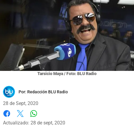
Tarsicio Maya / Foto: BLU Radio
Por:
Redacción BLU Radio
28 de Sept, 2020
Whatsapp
Facebook
X
Actualizado: 28 de sept, 2020