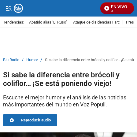
EN VIVO
S
Tendencias:
Abatido alias ‘El Ruso’
Ataque de disidencias Farc
Preso
PUBLICIDAD
/
/
Blu Radio
Humor
Si sabe la diferencia entre brócoli y coliflor… ¡Se está
Si sabe la diferencia entre brócoli y
coliflor… ¡Se está poniendo viejo!
Escuche el mejor humor y el análisis de las noticias
más importantes del mundo en Voz Populi.
Reproducir audio