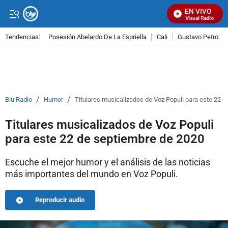
EN VIVO
Señal Visual Radio
Tendencias:
Posesión Abelardo De La Espriella
Cali
Gustavo Petro
PUBLICIDAD
/
/
Blu Radio
Humor
Titulares musicalizados de Voz Populi para este 22 
Titulares musicalizados de Voz Populi
para este 22 de septiembre de 2020
Escuche el mejor humor y el análisis de las noticias
más importantes del mundo en Voz Populi.
Reproducir audio