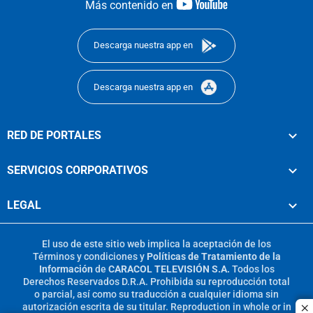
youtube-
Más contenido en
footer
Descarga nuestra app en
Descarga nuestra app en
RED DE PORTALES
SERVICIOS CORPORATIVOS
LEGAL
El uso de este sitio web implica la aceptación de los
Términos y condiciones
y
Políticas de Tratamiento de la
Información
de
CARACOL TELEVISIÓN S.A.
Todos los
Derechos Reservados D.R.A. Prohibida su reproducción total
o parcial, así como su traducción a cualquier idioma sin
autorización escrita de su titular. Reproduction in whole or in
c