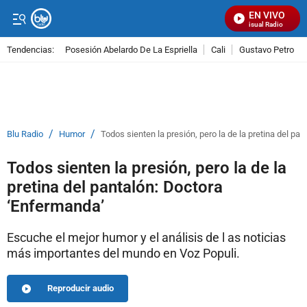
EN VIVO
Señal Visual Radio
Tendencias:
Posesión Abelardo De La Espriella
Cali
Gustavo Petro
PUBLICIDAD
/
/
Blu Radio
Humor
Todos sienten la presión, pero la de la pretina del pa
Todos sienten la presión, pero la de la
pretina del pantalón: Doctora
‘Enfermanda’
Escuche el mejor humor y el análisis de l as noticias
más importantes del mundo en Voz Populi.
Reproducir audio