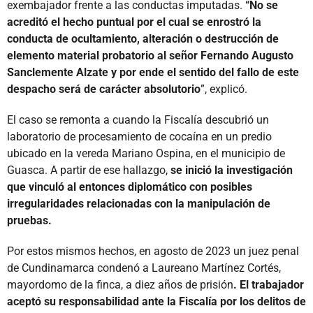
exembajador frente a las conductas imputadas.
“No se
acreditó el hecho puntual por el cual se enrostró la
conducta de ocultamiento, alteración o destrucción de
elemento material probatorio al señor Fernando Augusto
Sanclemente Alzate y por ende el sentido del fallo de este
despacho será de carácter absolutorio
”, explicó.
El caso se remonta a cuando la Fiscalía descubrió un
laboratorio de procesamiento de cocaína en un predio
ubicado en la vereda Mariano Ospina, en el municipio de
Guasca. A partir de ese hallazgo,
se inició la investigación
que vinculó al entonces diplomático con posibles
irregularidades relacionadas con la manipulación de
pruebas.
Por estos mismos hechos, en agosto de 2023 un juez penal
de Cundinamarca condenó a Laureano Martínez Cortés,
mayordomo de la finca, a diez años de prisión
. El trabajador
aceptó su responsabilidad ante la Fiscalía por los delitos de