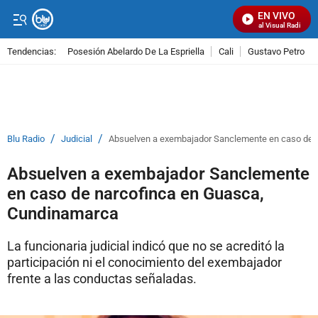
EN VIVO
Señal Visual Radio
Tendencias:
Posesión Abelardo De La Espriella
Cali
Gustavo Petro
PUBLICIDAD
/
/
Blu Radio
Judicial
Absuelven a exembajador Sanclemente en caso de 
Absuelven a exembajador Sanclemente
en caso de narcofinca en Guasca,
Cundinamarca
La funcionaria judicial indicó que no se acreditó la
participación ni el conocimiento del exembajador
frente a las conductas señaladas.