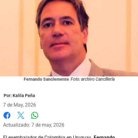
Fernando Sanclemente
Foto: archivo Cancillería
Por:
Kalila Peña
7 de May, 2026
Whatsapp
Facebook
X
Actualizado: 7 de may, 2026
El exembajador de Colombia en Uruguay
, Fernando