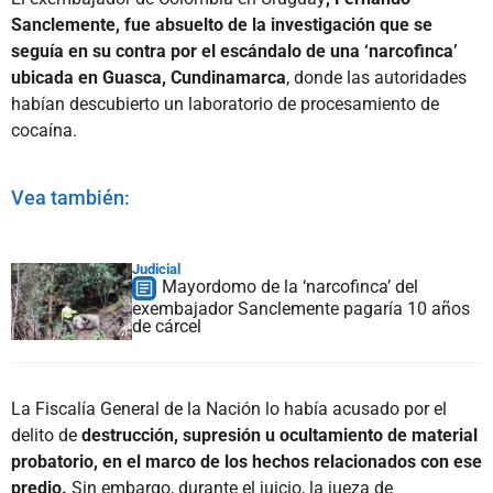
Sanclemente, fue absuelto de la investigación que se
seguía en su contra por el escándalo de una ‘narcofinca’
ubicada en Guasca, Cundinamarca
, donde las autoridades
habían descubierto un laboratorio de procesamiento de
cocaína.
Vea también:
Judicial
Mayordomo de la ‘narcofinca’ del
exembajador Sanclemente pagaría 10 años
de cárcel
La Fiscalía General de la Nación lo había acusado por el
delito de
destrucción, supresión u ocultamiento de material
probatorio, en el marco de los hechos relacionados con ese
predio.
Sin embargo, durante el juicio, la jueza de