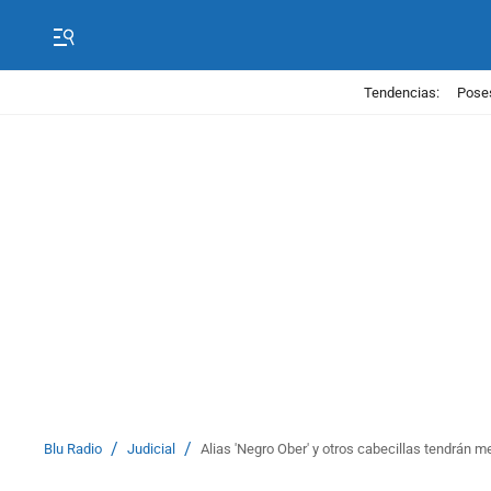
Tendencias:
Poses
/
/
Blu Radio
Judicial
Alias 'Negro Ober' y otros cabecillas tendrán