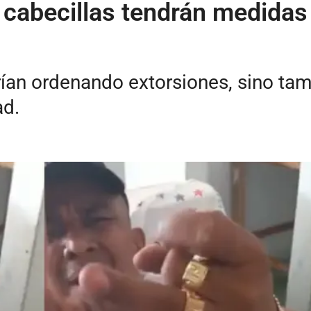
s cabecillas tendrán medidas
rían ordenando extorsiones, sino ta
ad.