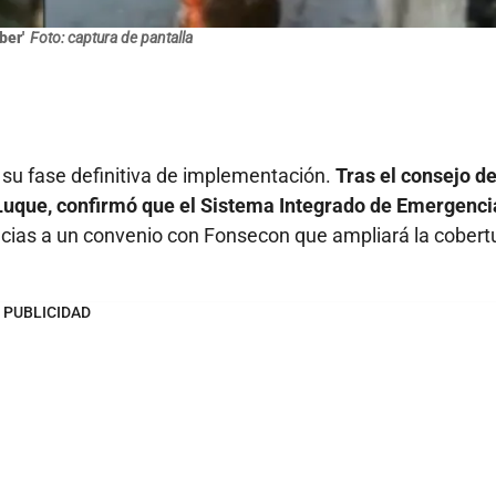
ber'
Foto: captura de pantalla
n su fase definitiva de implementación.
Tras el consejo d
o Luque, confirmó que el Sistema Integrado de Emergenci
cias a un convenio con Fonsecon que ampliará la cobert
PUBLICIDAD