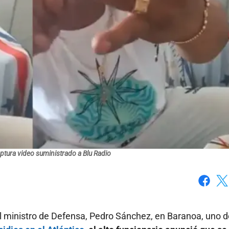
ptura video suministrado a Blu Radio
Faceboo
X
l ministro de Defensa, Pedro Sánchez, en Baranoa, uno d