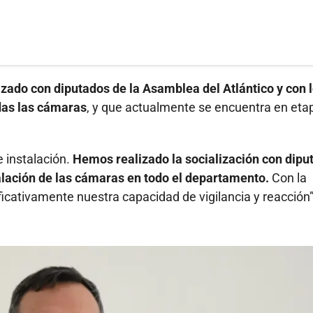
lizado con diputados de la Asamblea del Atlántico y con 
das las cámaras
, y que actualmente se encuentra en eta
e instalación.
Hemos realizado la socialización con dipu
alación de las cámaras en todo el departamento.
Con la
ficativamente nuestra capacidad de vigilancia y reacción”