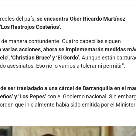
rceles del país
, se encuentra Ober Ricardo Martínez
 'Los Rastrojos Costeños'.
ón de manera contundente. Cuatro cabecillas siguen
o varias acciones, ahora se implementarán medidas má
lo’, ‘Christian Bruce’ y ‘El Gordo’.
Aunque están captura
o asesinatos. Eso no lo vamos a tolerar ni permitir",
 de ser trasladado a una cárcel de Barranquilla en el ma
eños’ y ‘Los Pepes’
con el Gobierno nacional. Sin embarg
orden que inicialmente había sido emitida por el Minister