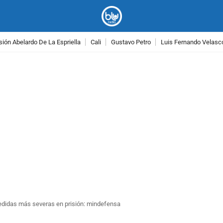
ión Abelardo De La Espriella
Cali
Gustavo Petro
Luis Fernando Velasc
PUBLICIDAD
 medidas más severas en prisión: mindefensa