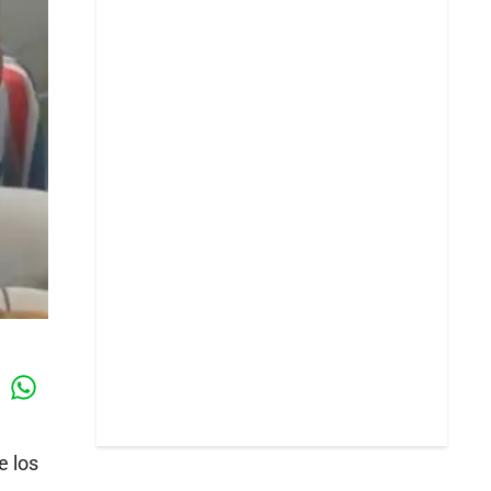
Whatsapp
k
e los