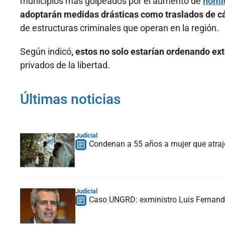
municipios más golpeados por el aumento de
homic
adoptarán medidas drásticas como traslados de cá
de estructuras criminales que operan en la región.
Según indicó
, estos no solo estarían ordenando ex
privados de la libertad.
Últimas noticias
Judicial
Condenan a 55 años a mujer que atrajo 
Judicial
Caso UNGRD: exministro Luis Fernando