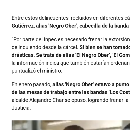
Entre estos delincuentes, recluidos en diferentes cá
Gutiérrez, alias 'Negro Ober', cabecilla de la banda
"Por parte del Inpec es necesario frenar la extorsi
delinquiendo desde la cárcel.
Si bien se han tomad
drásticas. Se trata de alias ‘El Negro Ober’, ‘El Gome
la información indica que también estarían ordenand
puntualizó el ministro.
En enero pasado,
alias 'Negro Ober' estuvo a punto
de las mesas de trabajo entre las bandas ‘Los Cost
alcalde Alejandro Char se opuso, logrando frenar la 
Justicia.