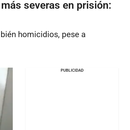
 más severas en prisión:
mbién homicidios, pese a
PUBLICIDAD