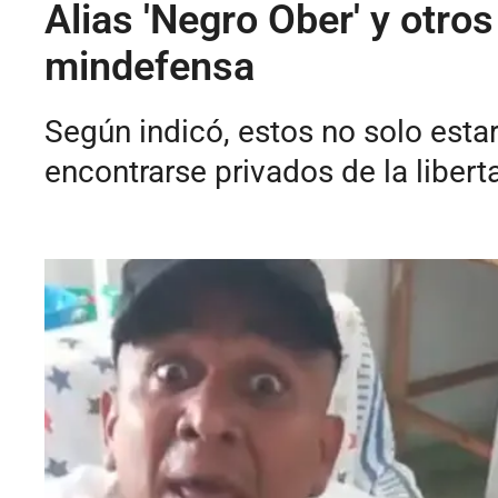
Alias 'Negro Ober' y otro
mindefensa
Según indicó, estos no solo esta
encontrarse privados de la libert