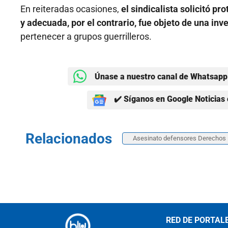
En reiteradas ocasiones,
el sindicalista solicitó p
y adecuada, por el contrario, fue objeto de una inv
pertenecer a grupos guerrilleros.
Únase a nuestro canal de Whatsapp 
✔️ Síganos en Google Noticias 
Relacionados
Asesinato defensores Derecho
RED DE PORTAL