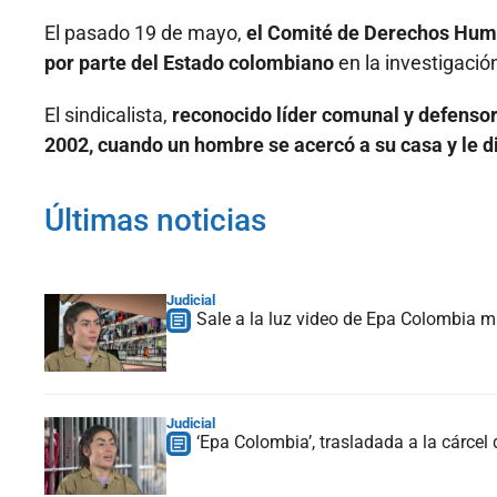
El pasado 19 de mayo,
el Comité de Derechos Huma
por parte del Estado colombiano
en la investigació
El sindicalista,
reconocido líder comunal y defensor
2002, cuando un hombre se acercó a su casa y le d
Últimas noticias
Judicial
Sale a la luz video de Epa Colombia mi
Judicial
‘Epa Colombia’, trasladada a la cárcel