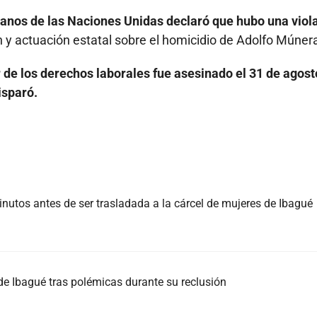
nos de las Naciones Unidas declaró que hubo una viol
n y actuación estatal sobre el homicidio de Adolfo Múner
 de los derechos laborales fue asesinado el 31 de agost
isparó.
nutos antes de ser trasladada a la cárcel de mujeres de Ibagué
 de Ibagué tras polémicas durante su reclusión