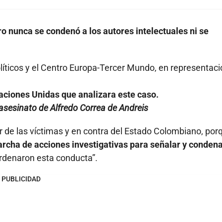
ro nunca se condenó a los autores intelectuales ni se
líticos y el Centro Europa-Tercer Mundo, en representaci
ciones Unidas que analizara este caso.
sesinato de Alfredo Correa de Andreis
or de las víctimas y en contra del Estado Colombiano, por
archa de acciones investigativas para señalar y condena
rdenaron esta conducta”.
PUBLICIDAD