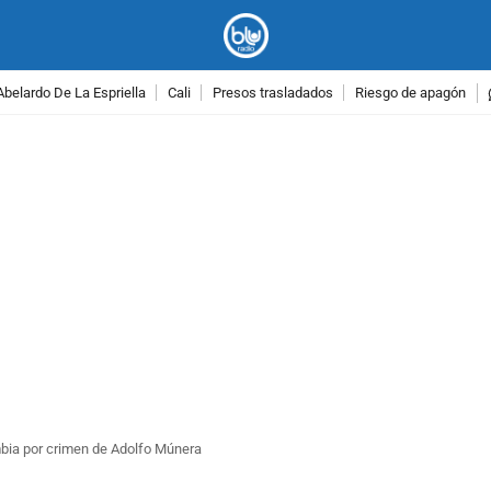
Abelardo De La Espriella
Cali
Presos trasladados
Riesgo de apagón
PUBLICIDAD
mbia por crimen de Adolfo Múnera