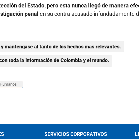
rotección del Estado, pero esta nunca llegó de manera efe
estigación penal
en su contra acusado infundadamente 
y manténgase al tanto de los hechos más relevantes.
con toda la información de Colombia y el mundo.
s Humanos
ES
SERVICIOS CORPORATIVOS
L