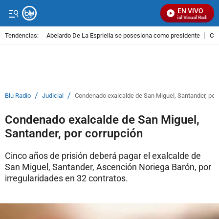
EN VIVO
Señal Visual Radio
Tendencias:
Abelardo De La Espriella se posesiona como presidente
Cal
PUBLICIDAD
/
/
Blu Radio
Judicial
Condenado exalcalde de San Miguel, Santander, por 
Condenado exalcalde de San Miguel,
Santander, por corrupción
Cinco años de prisión deberá pagar el exalcalde de
San Miguel, Santander, Ascención Noriega Barón, por
irregularidades en 32 contratos.