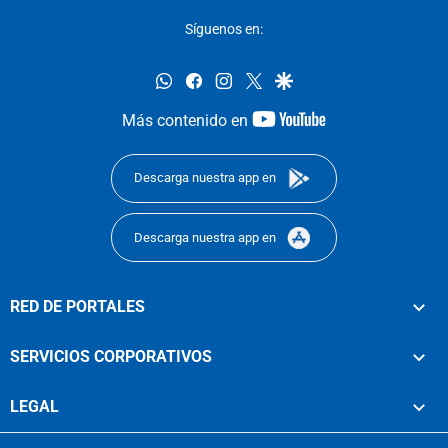
Síguenos en:
whatsapp
facebook
instagram
twitter
google
youtube-
Más contenido en
footer
Descarga nuestra app en
Descarga nuestra app en
RED DE PORTALES
SERVICIOS CORPORATIVOS
LEGAL