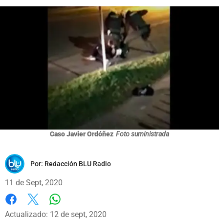
Caso Javier Ordóñez
Foto suministrada
Por:
Redacción BLU Radio
11 de Sept, 2020
Whatsapp
Facebook
X
Actualizado: 12 de sept, 2020