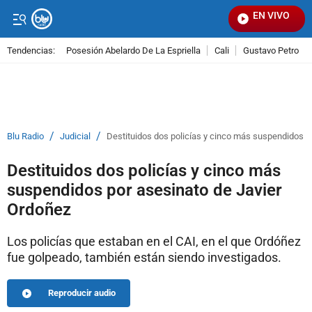
EN VIVO
Seña
Tendencias:
Posesión Abelardo De La Espriella
Cali
Gustavo Petro
PUBLICIDAD
/
/
Blu Radio
Judicial
Destituidos dos policías y cinco más suspendidos p
Destituidos dos policías y cinco más
suspendidos por asesinato de Javier
Ordoñez
Los policías que estaban en el CAI, en el que Ordóñez
fue golpeado, también están siendo investigados.
Reproducir audio