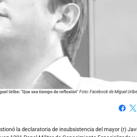
uel Uribe: "Que sea tiempo de reflexión"
Foto: Facebook de Miguel Urib
Faceboo
X
tionó la declaratoria de insubsistencia del mayor (r) Jav