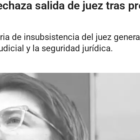
echaza salida de juez tras pr
oria de insubsistencia del juez gene
dicial y la seguridad jurídica.