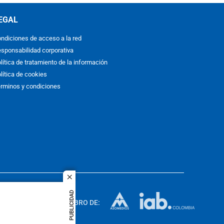
EGAL
ndiciones de acceso a la red
sponsabilidad corporativa
lítica de tratamiento de la información
lítica de cookies
rminos y condiciones
close
ACOL
PUBLICIDAD
quier idioma
MIEMBRO DE:
rights