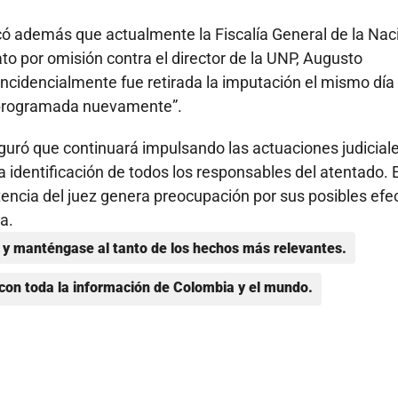
có además que actualmente la Fiscalía General de la Nac
ato por omisión contra el director de la UNP, Augusto
incidencialmente fue retirada la imputación el mismo día
do programada nuevamente”.
eguró que continuará impulsando las actuaciones judicial
 identificación de todos los responsables del atentado. 
stencia del juez genera preocupación por sus posibles efe
a.
y manténgase al tanto de los hechos más relevantes.
con toda la información de Colombia y el mundo.