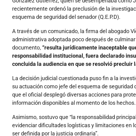
González Gutiérrez, quien se desempeñaba como Ju
recientemente ordenó la preclusión de la investigac
esquema de seguridad del senador (Q.E.P.D).
A través de un comunicado, la firma del abogado Ví
administrativa adoptada poco después de culminar la
documento,
“resulta jurídicamente inaceptable que
responsabilidad institucional, fuera declarado ins
concluida la audiencia en que se resolvió precluir l
La decisión judicial cuestionada puso fin a la inve
su actuación como jefe del esquema de seguridad de 
que el oficial desplegó diversas acciones para proteg
información disponibles al momento de los hechos.
Asimismo, sostuvo que “la responsabilidad principal
evidenciar dificultades logísticas y limitaciones e
ser definida por la justicia ordinaria”.