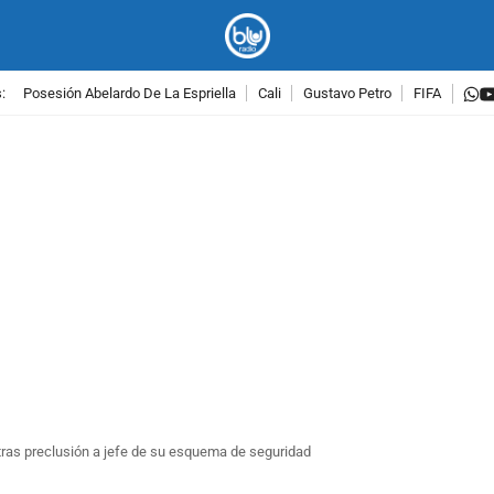
w
:
Posesión Abelardo De La Espriella
Cali
Gustavo Petro
FIFA
PUBLICIDAD
 tras preclusión a jefe de su esquema de seguridad