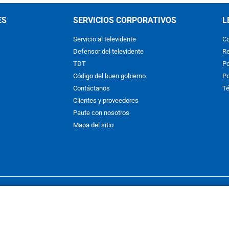
ES
SERVICIOS CORPORATIVOS
L
Servicio al televidente
Co
Defensor del televidente
Re
TDT
Po
Código del buen gobierno
Po
Contáctanos
Té
Clientes y proveedores
Paute con nosotros
Mapa del sitio
nos y condiciones
y
Políticas de Tratamiento de la Información
de
CAR
hibida su reproducción total o parcial, así como su traducción a cual
 or in part, or translation without written permission is prohibited. All 