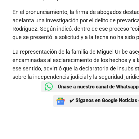
En el pronunciamiento, la firma de abogados desta
adelanta una investigación por el delito de prevaric
Rodríguez. Según indicó, dentro de ese proceso “co
que se presentó la solicitud y a la fecha no ha si
La representación de la familia de Miguel Uribe as
encaminadas al esclarecimiento de los hechos y a la
ese sentido, advirtió que la declaratoria de insubsi
sobre la independencia judicial y la seguridad jurídic
Únase a nuestro canal de Whatsapp 
✔️ Síganos en Google Noticias 