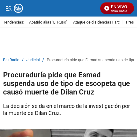
EN VIVO
Señal Visual Radio
Tendencias:
Abatido alias ‘El Ruso’
Ataque de disidencias Farc
Preso
PUBLICIDAD
/
/
Blu Radio
Judicial
Procuraduría pide que Esmad suspenda uso de tipo 
Procuraduría pide que Esmad
suspenda uso de tipo de escopeta que
causó muerte de Dilan Cruz
La decisión se da en el marco de la investigación por
la muerte de Dilan Cruz.