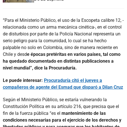
“Para el Ministerio Público, el uso de la Escopeta calibre 12, -
relacionada como un arma mecánica cinética-, en el control
de disturbios por parte de la Policía Nacional representa un
serio peligro para la comunidad, lo cual se ha hecho
palpable no solo en Colombia, sino de manera reciente en
Chile y desd
e épocas pretéritas en varios países, tal como
ha quedado documentado en distintas publicaciones a
nivel mundial”, dice la Procuraduría.
Le puede interesar:
Procuraduría citó el jueves a
compañeros de agente del Esmad que disparó a Dilan Cruz
Según el Ministerio Público, se estaría vulnerando la
Constitución Política en su artículo 216, que precisa que el
fin de la fuerza pública “es el
mantenimiento de las
condiciones necesarias para el ejercicio de los derechos y
libertades públicas y para asegurar que los habitantes de