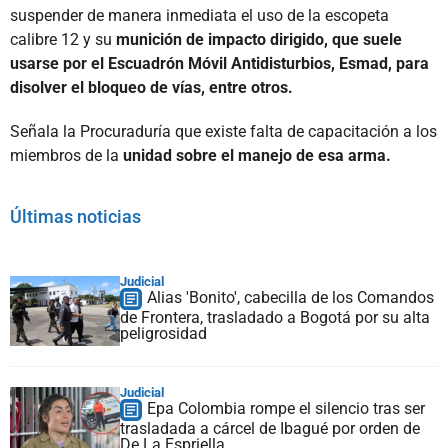
suspender de manera inmediata el uso de la escopeta
calibre 12 y su
munición de impacto dirigido, que suele
usarse por el Escuadrón Móvil Antidisturbios, Esmad, para
disolver el bloqueo de vías, entre otros.
Señala la Procuraduría que existe falta de capacitación a los
miembros de la
unidad sobre el manejo de esa arma.
Últimas noticias
Judicial
Alias 'Bonito', cabecilla de los Comandos
de Frontera, trasladado a Bogotá por su alta
peligrosidad
Judicial
Epa Colombia rompe el silencio tras ser
trasladada a cárcel de Ibagué por orden de
De La Espriella