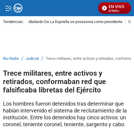
EN VIVO
Señal Visual Radio
Tendencias:
Abelardo De La Espriella se posesiona como presidente
Cal
PUBLICIDAD
/
/
Blu Radio
Judicial
Trece militares, entre activos y retirados, conformaba
Trece militares, entre activos y
retirados, conformaban red que
falsificaba libretas del Ejército
Los hombres fueron detenidos tras determinar que
habían intervenido el sistema de reclutamiento de la
institución. Entre los detenidos hay cinco activos: un
coronel, teniente coronel, teniente, sargento y cabo.