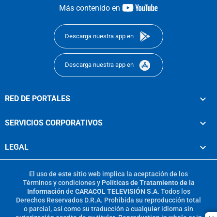
youtube-
Más contenido en
footer
Descarga nuestra app en
Descarga nuestra app en
RED DE PORTALES
SERVICIOS CORPORATIVOS
LEGAL
El uso de este sitio web implica la aceptación de los
Términos y condiciones
y
Políticas de Tratamiento de la
Información
de
CARACOL TELEVISIÓN S.A.
Todos los
Derechos Reservados D.R.A. Prohibida su reproducción total
o parcial, así como su traducción a cualquier idioma sin