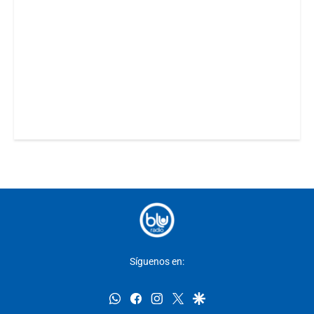
Síguenos en:
whatsapp
facebook
instagram
twitter
google