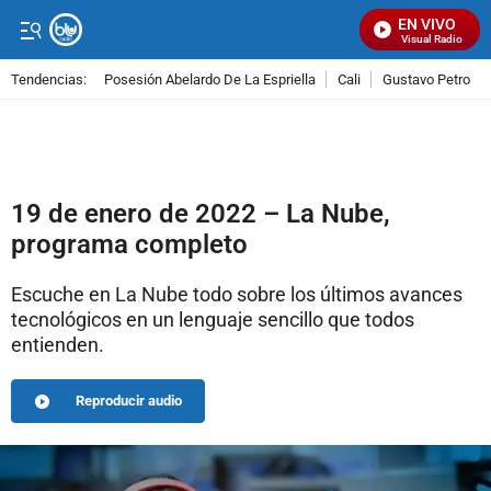
EN VIVO
Señal Visual Radio
Tendencias:
Posesión Abelardo De La Espriella
Cali
Gustavo Petro
PUBLICIDAD
19 de enero de 2022 – La Nube,
programa completo
Escuche en La Nube todo sobre los últimos avances
tecnológicos en un lenguaje sencillo que todos
entienden.
Reproducir audio