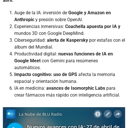
abril:
Auge de la IA: inversión de
Google y Amazon en
Anthropic
y presión sobre OpenAI.
Experiencias inmersivas:
Coachella apuesta por IA y
mundos 3D con Google DeepMind.
Ciberseguridad:
alerta de Kaspersky
por estafas con el
álbum del Mundial.
Productividad digital:
nuevas funciones de IA en
Google Meet
con Gemini para resúmenes
automáticos.
Impacto cognitivo: uso de GPS
afecta la memoria
espacial y orientación humana.
IA en medicina:
avances de Isomorphic Labs
para
crear fármacos más rápido con inteligencia artificial.