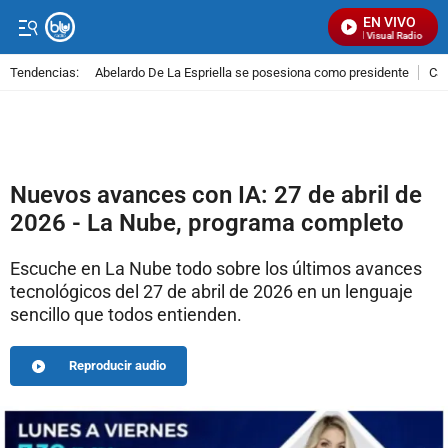
EN VIVO
Señal Visual Radio
Tendencias:
Abelardo De La Espriella se posesiona como presidente
Cal
PUBLICIDAD
Nuevos avances con IA: 27 de abril de
2026 - La Nube, programa completo
Escuche en La Nube todo sobre los últimos avances
tecnológicos del 27 de abril de 2026 en un lenguaje
sencillo que todos entienden.
Reproducir audio