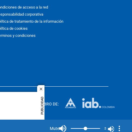
ndiciones de acceso a la red
sponsabilidad corporativa
lítica de tratamiento de la información
lítica de cookies
rminos y condiciones
close
ACOL
PUBLICIDAD
quier idioma
MIEMBRO DE:
rights
Mute
Mute