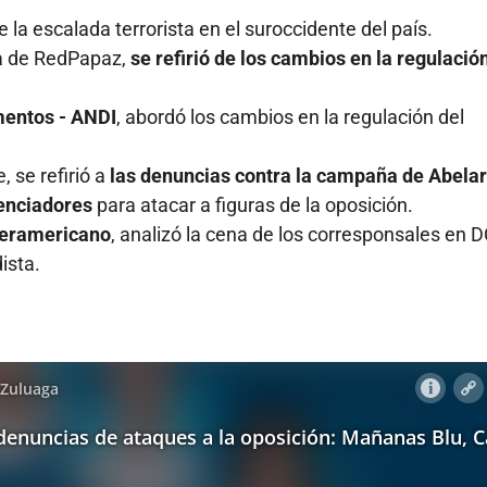
e la escalada terrorista en el suroccidente del país.
ia de RedPapaz,
se refirió de los cambios en la regulació
mentos - ANDI
, abordó los cambios en la regulación del
, se refirió a
las denuncias contra la campaña de Abela
uenciadores
para atacar a figuras de la oposición.
nteramericano
, analizó la cena de los corresponsales en D
ista.