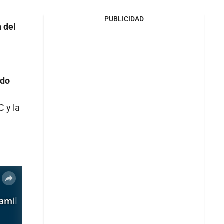
PUBLICIDAD
n del
rdo
C y la