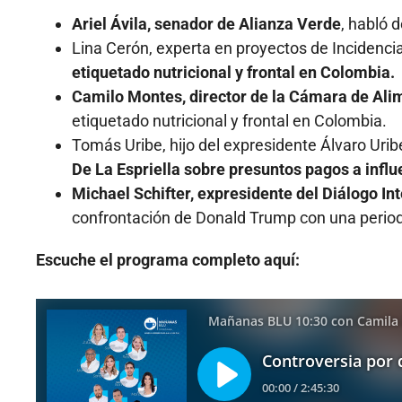
Ariel Ávila, senador de Alianza Verde
, habló d
Lina Cerón, experta en proyectos de Incidenc
etiquetado nutricional y frontal en Colombia.
Camilo Montes, director de la Cámara de Ali
etiquetado nutricional y frontal en Colombia.
Tomás Uribe, hijo del expresidente Álvaro Uribe
De La Espriella sobre presuntos pagos a infl
Michael Schifter, expresidente del Diálogo I
confrontación de Donald Trump con una period
Escuche el programa completo aquí: