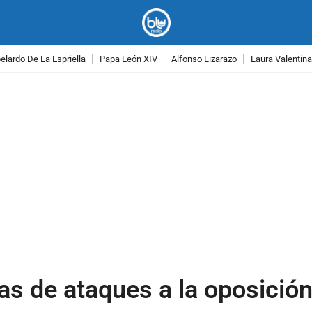
lardo De La Espriella
Papa León XIV
Alfonso Lizarazo
Laura Valentin
PUBLICIDAD
as de ataques a la oposició