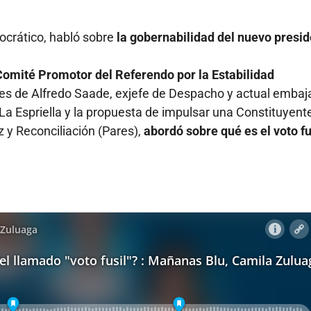
ocrático, habló sobre
la gobernabilidad del nuevo presi
Comité Promotor del Referendo por la Estabilidad
iones de Alfredo Saade, exjefe de Despacho y actual embaj
e La Espriella y la propuesta de impulsar una Constituyent
z y Reconciliación (Pares),
abordó sobre qué es el voto fu