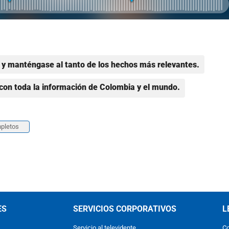
y manténgase al tanto de los hechos más relevantes.
con toda la información de Colombia y el mundo.
pletos
ES
SERVICIOS CORPORATIVOS
L
Servicio al televidente
Co