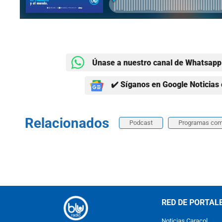
Únase a nuestro canal de Whatsapp 
✔️ Síganos en Google Noticias 
Relacionados
Podcast
Programas com
RED DE PORTAL
Noticias Caracol