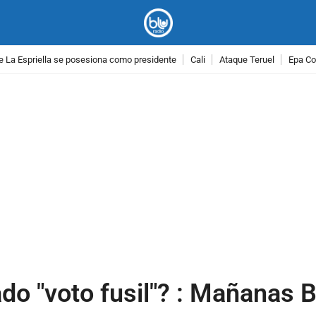
e La Espriella se posesiona como presidente
Cali
Ataque Teruel
Epa Co
PUBLICIDAD
do "voto fusil"? : Mañanas B