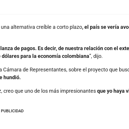
una alternativa creíble a corto plazo
, el país se vería av
lanza de pagos. Es decir, de nuestra relación con el exte
de dólares para la economía colombiana
”, dijo.
la Cámara de Representantes, sobre el proyecto que bus
se hundió.
ez, creo que uno de los más impresionantes
que yo haya v
PUBLICIDAD