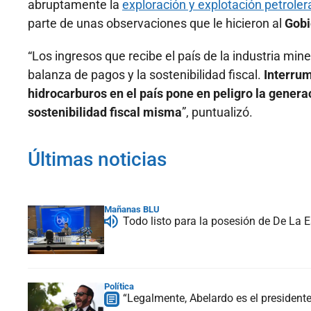
abruptamente la
exploración y explotación petroler
parte de unas observaciones que le hicieron al
Gobi
“Los ingresos que recibe el país de la industria mine
balanza de pagos y la sostenibilidad fiscal.
Interrum
hidrocarburos en el país pone en peligro la gener
sostenibilidad fiscal misma
”, puntualizó.
Últimas noticias
Mañanas BLU
Todo listo para la posesión de De La 
Política
“Legalmente, Abelardo es el president