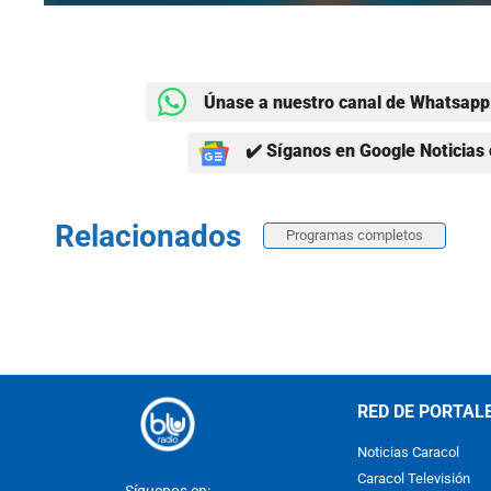
Únase a nuestro canal de Whatsapp 
✔️ Síganos en Google Noticias 
Relacionados
Programas completos
RED DE PORTAL
Noticias Caracol
Caracol Televisión