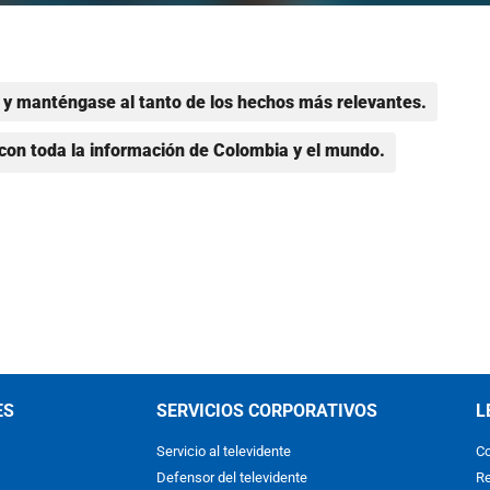
y manténgase al tanto de los hechos más relevantes.
con toda la información de Colombia y el mundo.
ES
SERVICIOS CORPORATIVOS
L
Servicio al televidente
Co
Defensor del televidente
Re