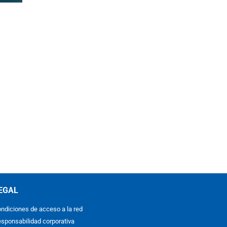
EGAL
ndiciones de acceso a la red
sponsabilidad corporativa