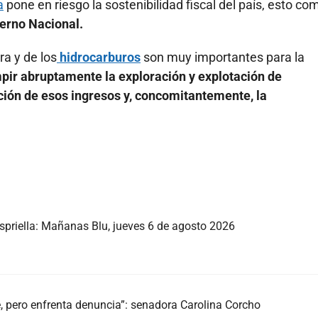
a
pone en riesgo la sostenibilidad fiscal del país, esto co
erno Nacional.
ra y de los
hidrocarburos
son muy importantes para la
pir abruptamente la exploración y explotación de
ación de esos ingresos y, concomitantemente, la
Espriella: Mañanas Blu, jueves 6 de agosto 2026
e, pero enfrenta denuncia”: senadora Carolina Corcho