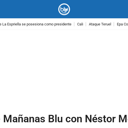
e La Espriella se posesiona como presidente
Cali
Ataque Teruel
Epa Co
PUBLICIDAD
- Mañanas Blu con Néstor M