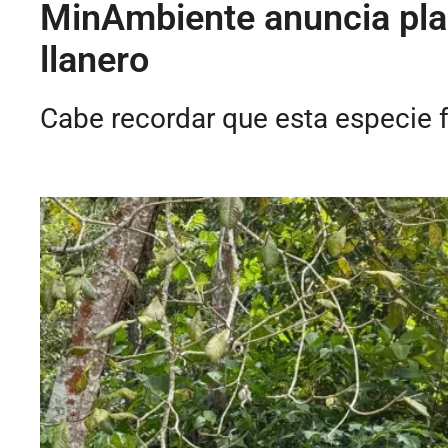
MinAmbiente anuncia plan
llanero
Cabe recordar que esta especie fu