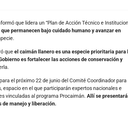
nformó que lidera un “Plan de Acción Técnico e Institucion
es que permanecen bajo cuidado humano y avanzar en
specie.
uró que
el caimán llanero es una especie prioritaria para 
 Gobierno es fortalecer las acciones de conservación y
rla.
para el próximo 22 de junio del Comité Coordinador para 
 espacio en el que participarán expertos nacionales e
des vinculadas al programa Procaimán.
Allí se presentará
s de manejo y liberación.