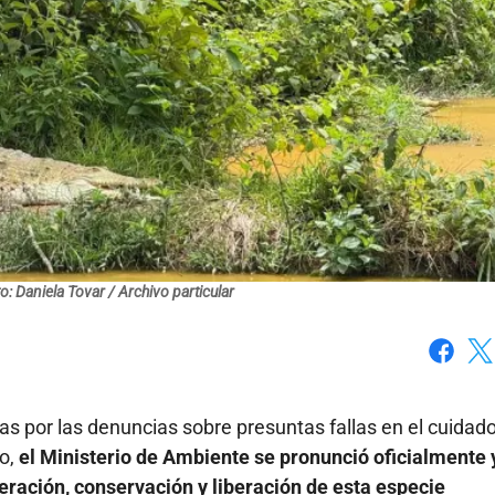
o: Daniela Tovar / Archivo particular
Faceboo
X
as por las denuncias sobre presuntas fallas en el cuidad
co,
el Ministerio de Ambiente se pronunció oficialmente 
eración, conservación y liberación de esta especie