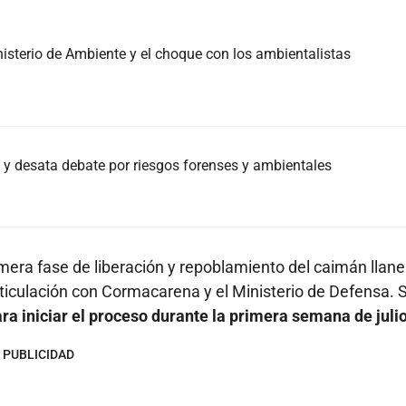
nisterio de Ambiente y el choque con los ambientalistas
na y desata debate por riesgos forenses y ambientales
mera fase de liberación y repoblamiento del caimán llane
rticulación con Cormacarena y el Ministerio de Defensa. 
ra iniciar el proceso durante la primera semana de julio
PUBLICIDAD