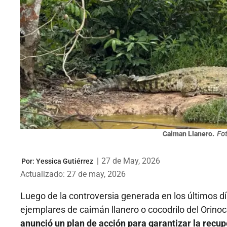
Caiman Llanero.
Fot
|
27 de May, 2026
Por:
Yessica Gutiérrez
Actualizado: 27 de may, 2026
Luego de la controversia generada en los últimos dí
ejemplares de caimán llanero o cocodrilo del Orino
anunció un plan de acción para garantizar la recup