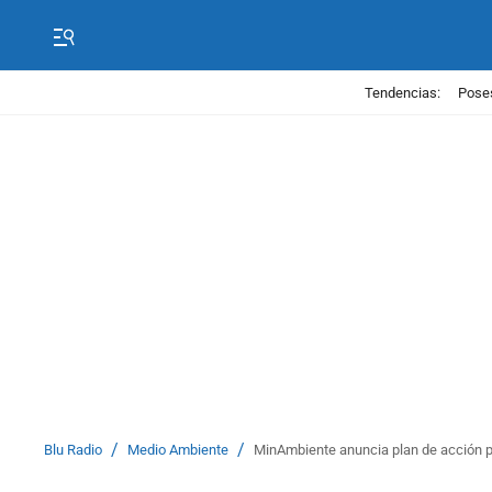
Tendencias:
Poses
/
/
Blu Radio
Medio Ambiente
MinAmbiente anuncia plan de acción pa