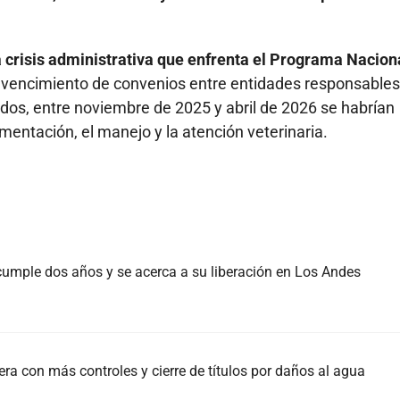
 crisis administrativa que enfrenta el Programa Nacion
l vencimiento de convenios entre entidades responsables
os, entre noviembre de 2025 y abril de 2026 se habrían
entación, el manejo y la atención veterinaria.
, cumple dos años y se acerca a su liberación en Los Andes
ra con más controles y cierre de títulos por daños al agua