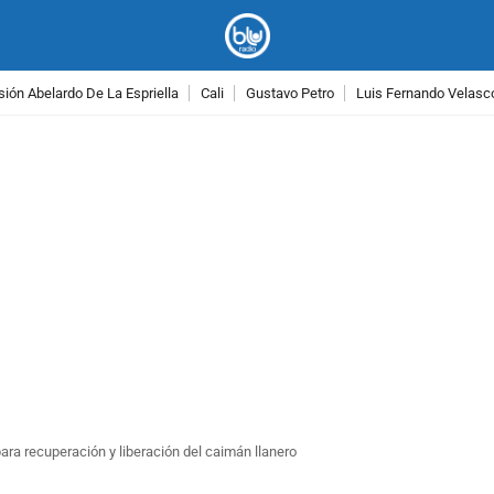
ión Abelardo De La Espriella
Cali
Gustavo Petro
Luis Fernando Velasc
PUBLICIDAD
ra recuperación y liberación del caimán llanero