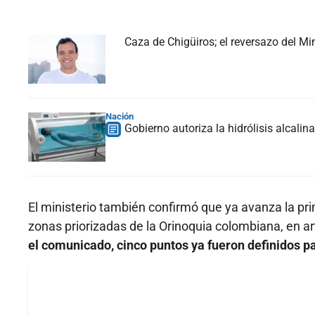
Caza de Chigüiros; el reversazo del Mi
Nación
Gobierno autoriza la hidrólisis alcali
El ministerio también confirmó que ya avanza la pri
zonas priorizadas de la Orinoquia colombiana, en a
el comunicado, cinco puntos ya fueron definidos pa