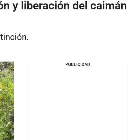
n y liberación del caimán
tinción.
PUBLICIDAD