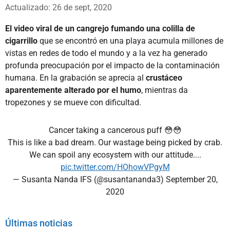
Whatsapp
Facebook
X
Actualizado: 26 de sept, 2020
El video viral de un cangrejo fumando una colilla de
cigarrillo
que se encontró en una playa acumula millones de
vistas en redes de todo el mundo y a la vez ha generado
profunda preocupación por el impacto de la contaminación
humana. En la grabación se aprecia al
crustáceo
aparentemente alterado por el humo
, mientras da
tropezones y se mueve con dificultad.
Cancer taking a cancerous puff 😳😳
This is like a bad dream. Our wastage being picked by crab.
We can spoil any ecosystem with our attitude....
pic.twitter.com/HOhowVPgyM
— Susanta Nanda IFS (@susantananda3)
September 20,
2020
Últimas noticias