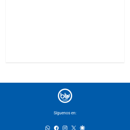
Síguenos en:
whatsapp
facebook
instagram
twitter
google