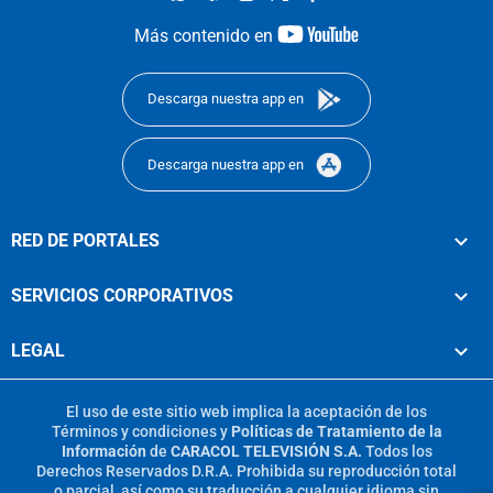
youtube-
Más contenido en
footer
Descarga nuestra app en
Descarga nuestra app en
RED DE PORTALES
SERVICIOS CORPORATIVOS
LEGAL
El uso de este sitio web implica la aceptación de los
Términos y condiciones
y
Políticas de Tratamiento de la
Información
de
CARACOL TELEVISIÓN S.A.
Todos los
Derechos Reservados D.R.A. Prohibida su reproducción total
o parcial, así como su traducción a cualquier idioma sin