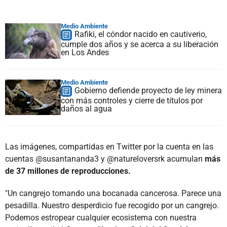
Medio Ambiente
Rafiki, el cóndor nacido en cautiverio,
cumple dos años y se acerca a su liberación
en Los Andes
Medio Ambiente
Gobierno defiende proyecto de ley minera
con más controles y cierre de títulos por
daños al agua
Las imágenes, compartidas en Twitter por la cuenta en las
cuentas @susantananda3 y @natureloversrk acumulan
más
de 37 millones de reproducciones.
"Un cangrejo tomando una bocanada cancerosa. Parece una
pesadilla. Nuestro desperdicio fue recogido por un cangrejo.
Podemos estropear cualquier ecosistema con nuestra