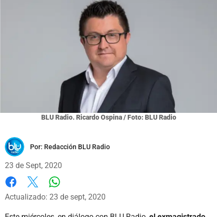
BLU Radio. Ricardo Ospina / Foto: BLU Radio
Por:
Redacción BLU Radio
23 de Sept, 2020
Whatsapp
Facebook
X
Actualizado: 23 de sept, 2020
Este miércoles, en diálogo con BLU Radio,
el exmagistrado