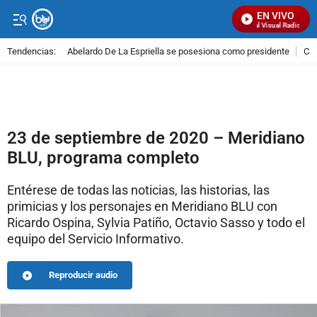
EN VIVO
Señal Visual Radio
Tendencias:
Abelardo De La Espriella se posesiona como presidente
Cal
PUBLICIDAD
23 de septiembre de 2020 – Meridiano
BLU, programa completo
Entérese de todas las noticias, las historias, las
primicias y los personajes en Meridiano BLU con
Ricardo Ospina, Sylvia Patiño, Octavio Sasso y todo el
equipo del Servicio Informativo.
Reproducir audio