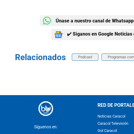
Únase a nuestro canal de Whatsapp 
✔️ Síganos en Google Noticias 
Relacionados
Podcast
Programas com
RED DE PORTAL
Noticias Caracol
Caracol Televisión
Síguenos en:
Gol Caracol