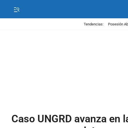
Tendencias:
Posesión Abe
Caso UNGRD avanza en la 