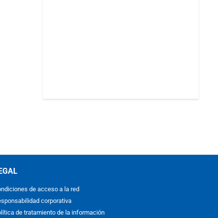
EGAL
ndiciones de acceso a la red
sponsabilidad corporativa
lítica de tratamiento de la información