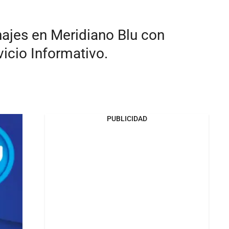
onajes en Meridiano Blu con
vicio Informativo.
PUBLICIDAD