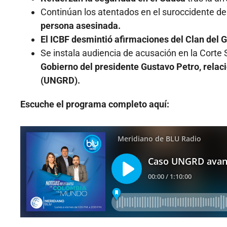
Continúan los atentados en el suroccidente del
persona asesinada.
El ICBF desmintió afirmaciones del Clan del G
Se instala audiencia de acusación en la Cort
Gobierno del presidente Gustavo Petro, relac
(UNGRD).
Escuche el programa completo aquí: