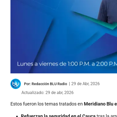
|
29 de Abr, 2026
Por:
Redacción BLU Radio
Actualizado: 29 de abr, 2026
Estos fueron los temas tratados en
Meridiano Blu e
Refuerzan la seguridad en el Cauca
tras la ar