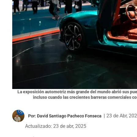
La exposición automotriz más grande del mundo abrió sus puer
incluso cuando las crecientes barreras comerciales co
|
23 de Abr, 20
Por:
David Santiago Pacheco Fonseca
Actualizado: 23 de abr, 2025