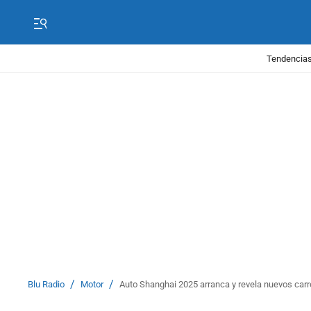
Tendencias
/
/
Blu Radio
Motor
Auto Shanghai 2025 arranca y revela nuevos carro