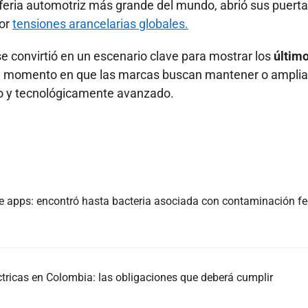
feria automotriz más grande del mundo, abrió sus puert
por
tensiones arancelarias globales.
se convirtió en un escenario clave para mostrar los
últim
 momento en que las marcas buscan mantener o amplia
o y tecnológicamente avanzado.
e apps: encontró hasta bacteria asociada con contaminación fe
ctricas en Colombia: las obligaciones que deberá cumplir