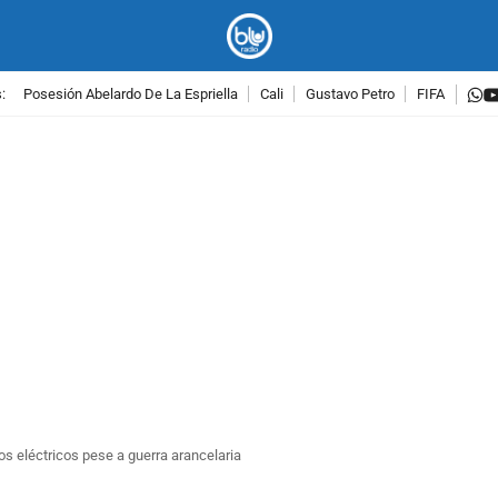
w
:
Posesión Abelardo De La Espriella
Cali
Gustavo Petro
FIFA
PUBLICIDAD
s eléctricos pese a guerra arancelaria