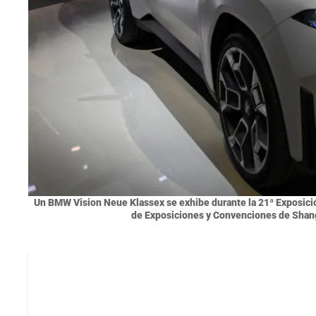
Un BMW Vision Neue Klassex se exhibe durante la 21ª Exposició
de Exposiciones y Convenciones de Shangh