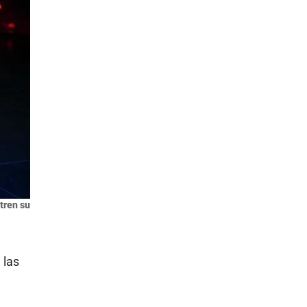
tren su
 las