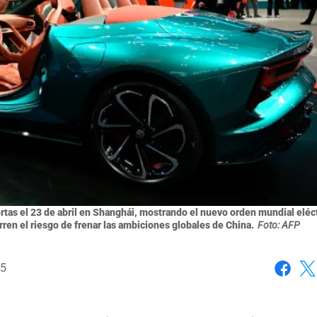
tas el 23 de abril en Shanghái, mostrando el nuevo orden mundial eléc
rren el riesgo de frenar las ambiciones globales de China.
Foto: AFP
25
Faceboo
X