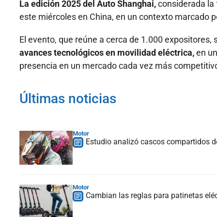
La edición 2025 del Auto Shanghai,
considerada la 
este miércoles en China, en un contexto marcado 
El evento, que reúne a cerca de 1.000 expositores, 
avances tecnológicos en movilidad eléctrica,
en un
presencia en un mercado cada vez más competitiv
Últimas noticias
Motor
Estudio analizó cascos compartidos d
Motor
Cambian las reglas para patinetas elé