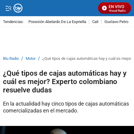
EN VIVO
Señal Visual Radio
Tendencias:
Posesión Abelardo De La Espriella
Cali
Gustavo Petro
PUBLICIDAD
/
/
Blu Radio
Motor
¿Qué tipos de cajas automáticas hay y cuál es mejor?
¿Qué tipos de cajas automáticas hay y
cuál es mejor? Experto colombiano
resuelve dudas
En la actualidad hay cinco tipos de cajas automáticas
comercializadas en el mercado.