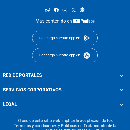
whatsapp
facebook
instagram
twitter
google
youtube-
Más contenido en
footer
Descarga nuestra app en
Descarga nuestra app en
RED DE PORTALES
SERVICIOS CORPORATIVOS
LEGAL
El uso de este sitio web implica la aceptación de los
Términos y condiciones
y
Políticas de Tratamiento de la