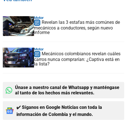
Motor
Revelan las 3 estafas más comúnes de
mecánicos a conductores, según nuevo
informe
Motor
Mecánicos colombianos revelan cuáles
carros nunca comprarían: ¿Captiva está en
la lista?
Únase a nuestro canal de Whatsapp y manténgase
al tanto de los hechos más relevantes.
✔️ Síganos en Google Noticias con toda la
información de Colombia y el mundo.