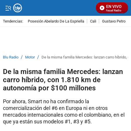
EN VIVO
Señal Visual Radio
Tendencias:
Posesión Abelardo De La Espriella
Cali
Gustavo Petro
PUBLICIDAD
/
/
Blu Radio
Motor
De la misma familia Mercedes: lanzan carro híbrido, 
De la misma familia Mercedes: lanzan
carro híbrido, con 1.810 km de
autonomía por $100 millones
Por ahora, Smart no ha confirmado la
comercialización del #6 en Europa ni en otros
mercados internacionales como el colombiano, en el
que ya están sus modelos #1, #3 y #5.