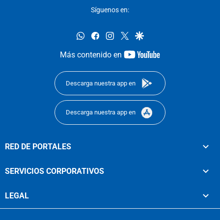
Síguenos en:
whatsapp
facebook
instagram
twitter
google
youtube-
Más contenido en
footer
Descarga nuestra app en
Descarga nuestra app en
RED DE PORTALES
SERVICIOS CORPORATIVOS
LEGAL