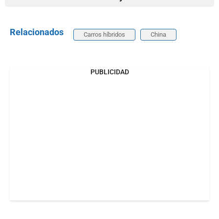
Relacionados
Carros híbridos
China
PUBLICIDAD