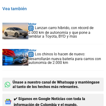
Vea también
Motor
Lanzan carro híbrido, con récord de
2.000 km de autonomía y que pone a
temblar a Toyota, BYD y más
Motor
Los chinos lo hacen de nuevo:
desarrollarán nueva batería para carros con
autonomía de 2.000 km
Únase a nuestro canal de Whatsapp y manténgase
al tanto de los hechos más relevantes.
✔️ Síganos en Google Noticias con toda la
información de Colombia y el mundo.