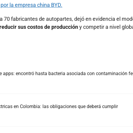
s por la empresa china BYD.
 a 70 fabricantes de autopartes, dejó en evidencia el mod
reducir sus costos de producción
y competir a nivel globa
e apps: encontró hasta bacteria asociada con contaminación fe
ctricas en Colombia: las obligaciones que deberá cumplir