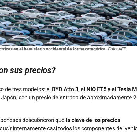
ctricos en el hemisferio occidental de forma categórica.
Foto: AFP
on sus precios?
ico de tres modelos: el
BYD Atto 3, el NIO ET5 y el Tesla 
ar a Japón, con un precio de entrada de aproximadamente 
japoneses descubrieron que
la clave de los precios
ducir internamente casi todos los componentes del vehíc