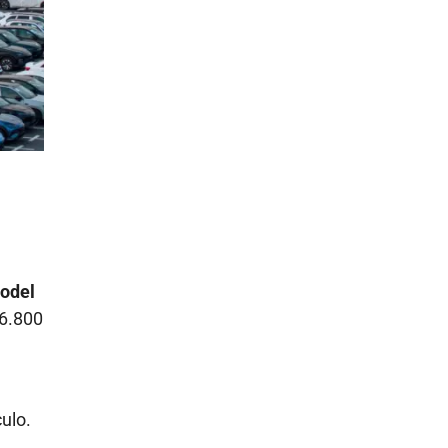
Model
26.800
ulo.