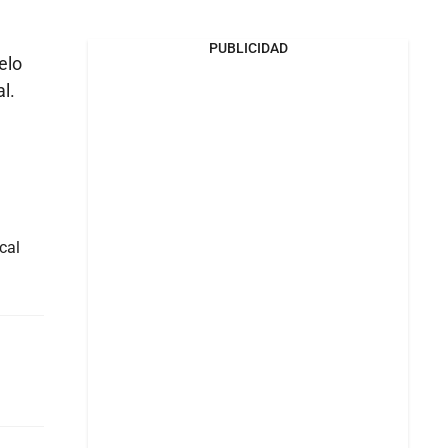
PUBLICIDAD
elo
l.
cal