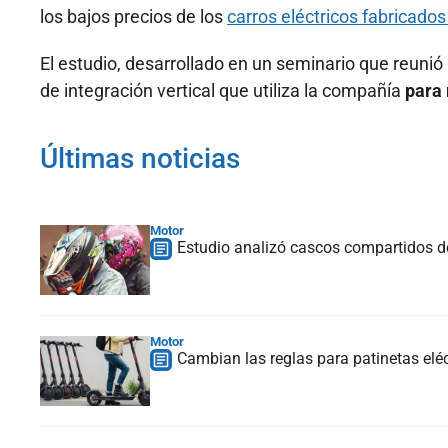
los bajos precios de los
carros eléctricos fabricado
El estudio, desarrollado en un seminario que reunió
de integración vertical que utiliza la compañía
para 
Últimas noticias
Motor
Estudio analizó cascos compartidos d
Motor
Cambian las reglas para patinetas elé