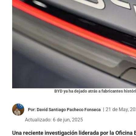
BYD ya ha dejado atrás a fabricantes histó
|
21 de May, 2
Por:
David Santiago Pacheco Fonseca
Actualizado: 6 de jun, 2025
Una reciente investigación liderada por la Oficin