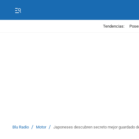
Tendencias:
Poses
/
/
Blu Radio
Motor
Japoneses descubren secreto mejor guardado de 