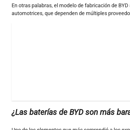
En otras palabras, el modelo de fabricación de BYD
automotrices, que dependen de múltiples proveedor
¿Las baterías de BYD son más bar
Uno de los elementos que más sorprendió a los exp