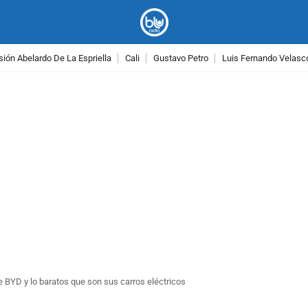
ión Abelardo De La Espriella
Cali
Gustavo Petro
Luis Fernando Velasc
PUBLICIDAD
BYD y lo baratos que son sus carros eléctricos