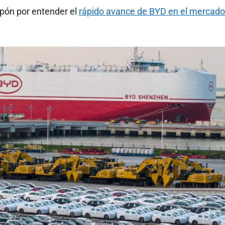
Japón por entender el
rápido avance de BYD en el mercado