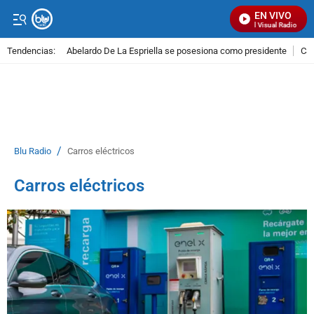
EN VIVO
Señal Visual Radio
Tendencias:
Abelardo De La Espriella se posesiona como presidente
Cal
PUBLICIDAD
/
Blu Radio
Carros eléctricos
Carros eléctricos