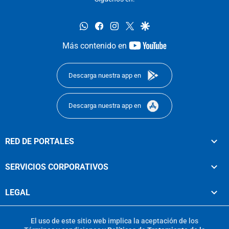
whatsapp
facebook
instagram
twitter
google
youtube-
Más contenido en
footer
Descarga nuestra app en
Descarga nuestra app en
RED DE PORTALES
SERVICIOS CORPORATIVOS
LEGAL
El uso de este sitio web implica la aceptación de los