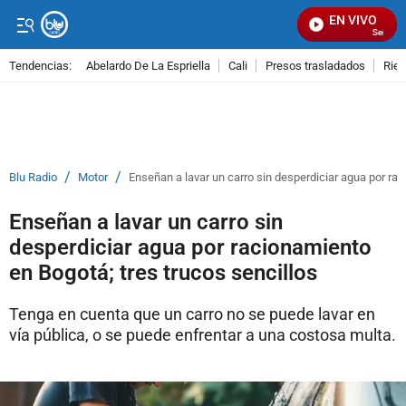
EN VIVO
Señal Vis
Tendencias:
Abelardo De La Espriella
Cali
Presos trasladados
Rie
PUBLICIDAD
/
/
Blu Radio
Motor
Enseñan a lavar un carro sin desperdiciar agua por rac
Enseñan a lavar un carro sin
desperdiciar agua por racionamiento
en Bogotá; tres trucos sencillos
Tenga en cuenta que un carro no se puede lavar en
vía pública, o se puede enfrentar a una costosa multa.