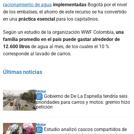
racionamiento de agua
implementadas
Bogotá por el nivel
de los embalses, el ahorro de este recurso se ha convertido
en una
práctica esencial
para los capitalinos.
Según un estudio de la organización WWF Colombia,
una
familia promedio en el país puede gastar alrededor de
12.600 litros
de agua al mes, de los cuales el 10 %
corresponde al lavado de carros.
Últimas noticias
Motor
Gobierno de De La Espriella tendría seis
prioridades para carros y motos: gremio hizo
petición
Motor
Estudio analizó cascos compartidos de