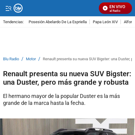
EN VIVO
Señal Visual Radio
Tendencias:
Posesión Abelardo De La Espriella
Papa León XIV
Alfons
PUBLICIDAD
/
/
Blu Radio
Motor
Renault presenta su nueva SUV Bigster: una Duster, p
Renault presenta su nueva SUV Bigster:
una Duster, pero más grande y robusta
El hermano mayor de la popular Duster es la más
grande de la marca hasta la fecha.