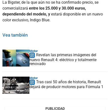
La Bigster, de la que aún no se ha confirmado precio, se
comercializará
entre los 25.000 y 30.000 euros,
dependiendo del modelo, y
estará disponible en un nuevo
color exclusivo, Indigo Blue.
Vea también
Motor
Revelan las primeras imágenes del
nuevo Renault 4: eléctrico y totalmente
renovado
Motor
Tras casi 50 años de historia, Renault
dejará de producir motores para Fórmula 1
PUBLICIDAD