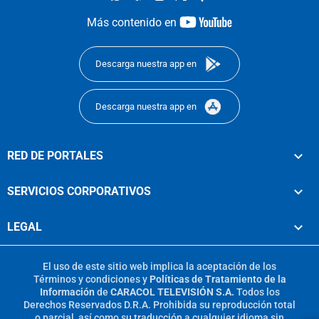
youtube-
Más contenido en
footer
Descarga nuestra app en
Descarga nuestra app en
RED DE PORTALES
SERVICIOS CORPORATIVOS
LEGAL
El uso de este sitio web implica la aceptación de los
Términos y condiciones
y
Políticas de Tratamiento de la
Información
de
CARACOL TELEVISIÓN S.A.
Todos los
Derechos Reservados D.R.A. Prohibida su reproducción total
o parcial, así como su traducción a cualquier idioma sin