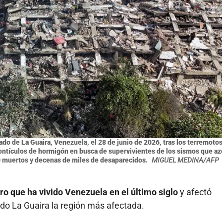
ado de La Guaira, Venezuela, el 28 de junio de 2026, tras los terremotos
montículos de hormigón en busca de supervivientes de los sismos que az
0 muertos y decenas de miles de desaparecidos.
MIGUEL MEDINA/AFP
ro que ha vivido Venezuela en el último siglo
y afectó
endo La Guaira la región más afectada.