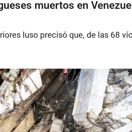
gueses muertos en Venezuela
eriores luso precisó que, de las 68 v