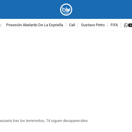
w
:
Posesión Abelardo De La Espriella
Cali
Gustavo Petro
FIFA
PUBLICIDAD
ezuela tras los terremotos; 74 siguen desaparecidos