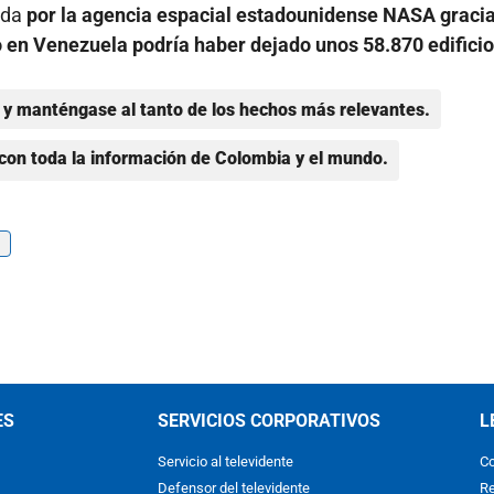
ada
por la agencia espacial estadounidense NASA gracia
o en Venezuela podría haber dejado unos 58.870 edifici
y manténgase al tanto de los hechos más relevantes.
con toda la información de Colombia y el mundo.
ES
SERVICIOS CORPORATIVOS
L
Servicio al televidente
Co
Defensor del televidente
Re