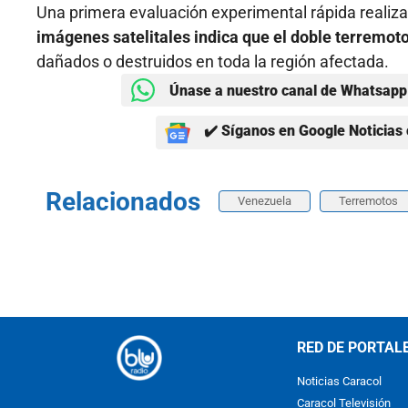
Una primera evaluación experimental rápida realiz
imágenes satelitales indica que el doble terremot
dañados o destruidos en toda la región afectada.
Únase a nuestro canal de Whatsapp 
✔️ Síganos en Google Noticias 
Relacionados
Venezuela
Terremotos
RED DE PORTAL
Noticias Caracol
Caracol Televisión