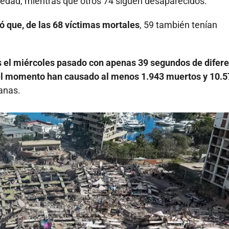
 edad, mientras que otros 74 siguen desaparecidos.
só que, de las 68 víctimas mortales
, 59 también tenían
s el miércoles pasado con apenas 39 segundos de difere
a el momento han causado al menos 1.943 muertos y 10.
anas.