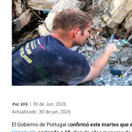
|
30 de Jun, 2026
Por:
EFE
Actualizado: 30 de jun, 2026
El Gobierno de Portugal c
onfirmó este martes que e