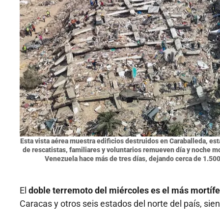
Esta vista aérea muestra edificios destruidos en Caraballeda, est
de rescatistas, familiares y voluntarios remueven día y noche 
Venezuela hace más de tres días, dejando cerca de 1.50
El
doble terremoto del miércoles es el más mortífe
Caracas y otros seis estados del norte del país, si