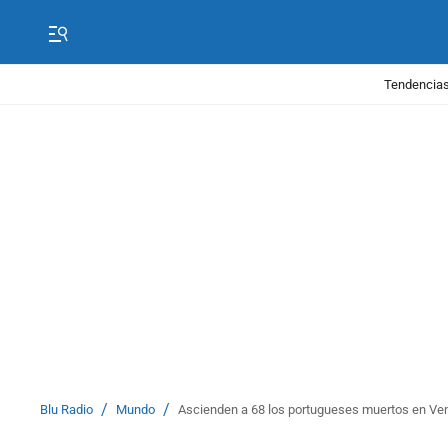
Tendencias
/
/
Blu Radio
Mundo
Ascienden a 68 los portugueses muertos en Ven