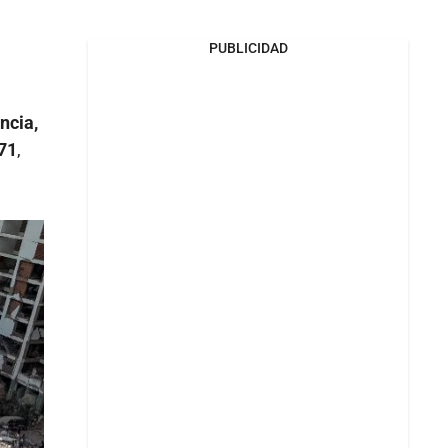
PUBLICIDAD
ncia,
571
,