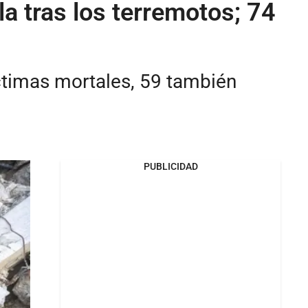
 tras los terremotos; 74
íctimas mortales, 59 también
PUBLICIDAD