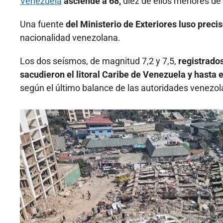
Venezuela
asciende a 68,
diez de ellos menores de
Una fuente
del Ministerio de Exteriores luso preci
nacionalidad venezolana.
Los dos seísmos, de magnitud 7,2 y 7,5,
registrado
sacudieron el litoral Caribe de Venezuela y hast
según el último balance de las autoridades venezol