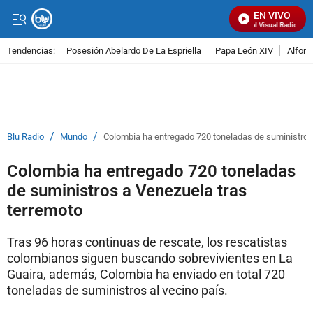
EN VIVO
Señal Visual Radio
Tendencias:
Posesión Abelardo De La Espriella
Papa León XIV
Alfons
PUBLICIDAD
/
/
Blu Radio
Mundo
Colombia ha entregado 720 toneladas de suministros
Colombia ha entregado 720 toneladas
de suministros a Venezuela tras
terremoto
Tras 96 horas continuas de rescate, los rescatistas
colombianos siguen buscando sobrevivientes en La
Guaira, además, Colombia ha enviado en total 720
toneladas de suministros al vecino país.