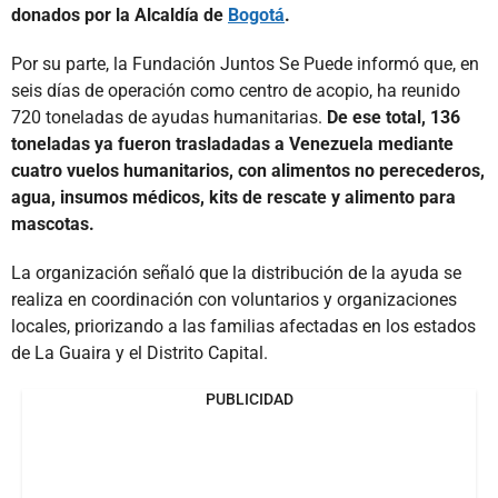
donados por la Alcaldía de
Bogotá
.
Por su parte, la Fundación Juntos Se Puede informó que, en
seis días de operación como centro de acopio, ha reunido
720 toneladas de ayudas humanitarias.
De ese total, 136
toneladas ya fueron trasladadas a Venezuela mediante
cuatro vuelos humanitarios, con alimentos no perecederos,
agua, insumos médicos, kits de rescate y alimento para
mascotas.
La organización señaló que la distribución de la ayuda se
realiza en coordinación con voluntarios y organizaciones
locales, priorizando a las familias afectadas en los estados
de La Guaira y el Distrito Capital.
PUBLICIDAD