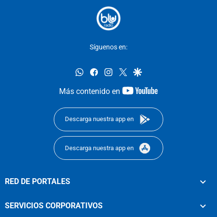
Síguenos en:
whatsapp
facebook
instagram
twitter
google
youtube-
Más contenido en
footer
Descarga nuestra app en
Descarga nuestra app en
RED DE PORTALES
SERVICIOS CORPORATIVOS