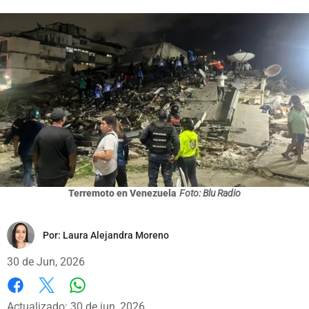
Terremoto en Venezuela
Foto: Blu Radio
Por:
Laura Alejandra Moreno
30 de Jun, 2026
Whatsapp
Facebook
X
Actualizado: 30 de jun, 2026