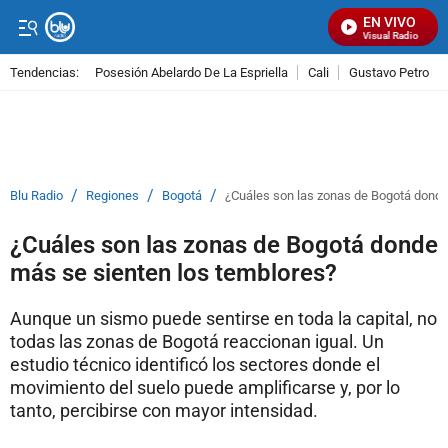
EN VIVO
Señal Visual Radio
Tendencias:
Posesión Abelardo De La Espriella
Cali
Gustavo Petro
PUBLICIDAD
/
/
/
Blu Radio
Regiones
Bogotá
¿Cuáles son las zonas de Bogotá donde
¿Cuáles son las zonas de Bogotá donde
más se sienten los temblores?
Aunque un sismo puede sentirse en toda la capital, no
todas las zonas de Bogotá reaccionan igual. Un
estudio técnico identificó los sectores donde el
movimiento del suelo puede amplificarse y, por lo
tanto, percibirse con mayor intensidad.