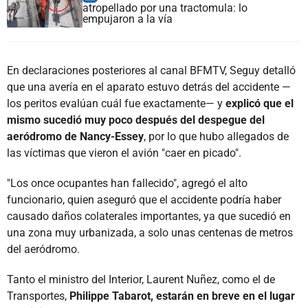
atropellado por una tractomula: lo
empujaron a la vía
En declaraciones posteriores al canal BFMTV, Seguy detalló
que una avería en el aparato estuvo detrás del accidente —
los peritos evalúan cuál fue exactamente— y
explicó que el
mismo sucedió muy poco después del despegue del
aeródromo de Nancy-Essey
, por lo que hubo allegados de
las víctimas que vieron el avión "caer en picado".
"Los once ocupantes han fallecido", agregó el alto
funcionario, quien aseguró que el accidente podría haber
causado daños colaterales importantes, ya que sucedió en
una zona muy urbanizada, a solo unas centenas de metros
del aeródromo.
Tanto el ministro del Interior, Laurent Nuñez, como el de
Transportes,
Philippe Tabarot, estarán en breve en el lugar