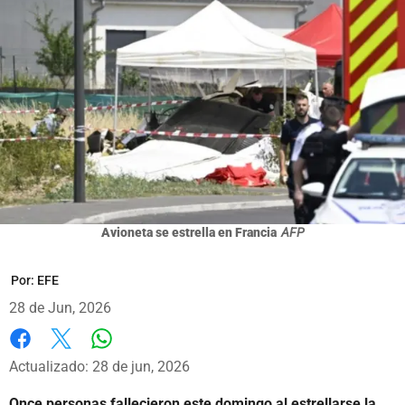
Avioneta se estrella en Francia
AFP
Por:
EFE
28 de Jun, 2026
Whatsapp
Facebook
X
Actualizado: 28 de jun, 2026
Once personas fallecieron este domingo al estrellarse la