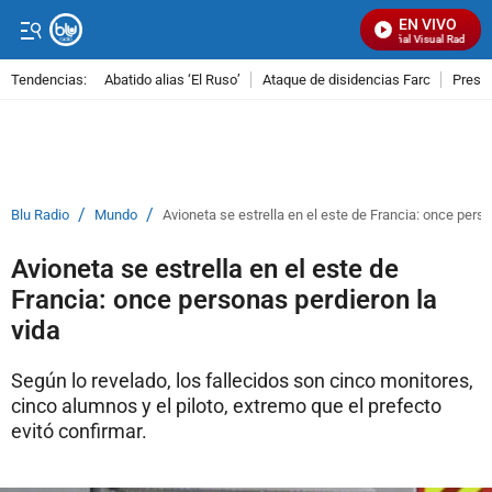
EN VIVO
Señal Visual Radio
Tendencias:
Abatido alias ‘El Ruso’
Ataque de disidencias Farc
Preso
PUBLICIDAD
/
/
Blu Radio
Mundo
Avioneta se estrella en el este de Francia: once perso
Avioneta se estrella en el este de
Francia: once personas perdieron la
vida
Según lo revelado, los fallecidos son cinco monitores,
cinco alumnos y el piloto, extremo que el prefecto
evitó confirmar.