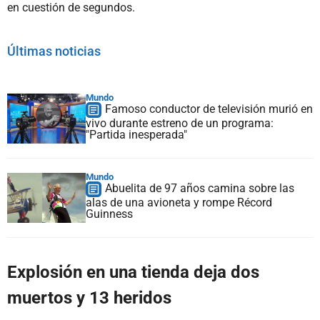
en cuestión de segundos.
Últimas noticias
Mundo
Famoso conductor de televisión murió en
vivo durante estreno de un programa:
"Partida inesperada"
Mundo
Abuelita de 97 años camina sobre las
alas de una avioneta y rompe Récord
Guinness
Explosión en una tienda deja dos
muertos y 13 heridos