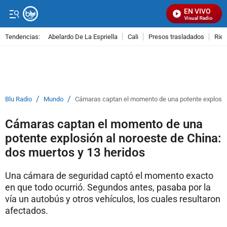
EN VIVO
Señal Visual Radio
Tendencias:
Abelardo De La Espriella
Cali
Presos trasladados
Rie
PUBLICIDAD
/
/
Blu Radio
Mundo
Cámaras captan el momento de una potente explosión
Cámaras captan el momento de una
potente explosión al noroeste de China:
dos muertos y 13 heridos
Una cámara de seguridad captó el momento exacto
en que todo ocurrió. Segundos antes, pasaba por la
vía un autobús y otros vehículos, los cuales resultaron
afectados.