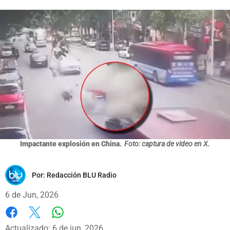
Impactante explosión en China.
Foto: captura de video en X.
Por:
Redacción BLU Radio
6 de Jun, 2026
Whatsapp
Facebook
X
Actualizado: 6 de jun, 2026