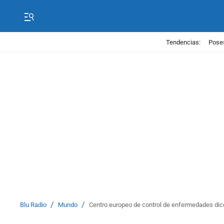
Tendencias:
Poses
/
/
Blu Radio
Mundo
Centro europeo de control de enfermedades dice