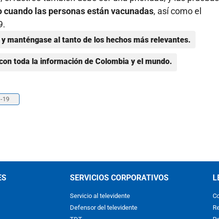
o cuando las personas están vacunadas
, así como el
9.
y manténgase al tanto de los hechos más relevantes.
con toda la información de Colombia y el mundo.
-19
ES
SERVICIOS CORPORATIVOS
L
Servicio al televidente
Co
Defensor del televidente
Re