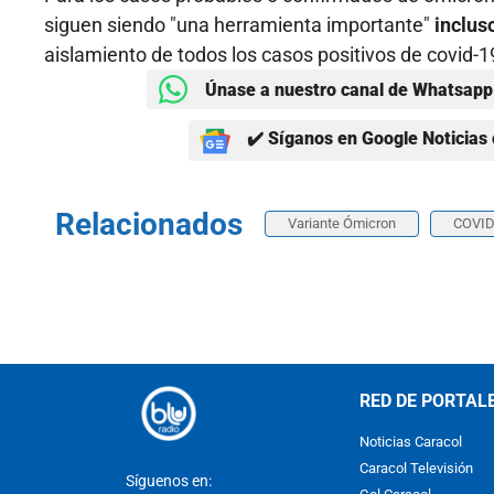
siguen siendo "una herramienta importante"
inclus
aislamiento de todos los casos positivos de covid-1
Únase a nuestro canal de Whatsapp 
✔️ Síganos en Google Noticias 
Relacionados
Variante Ómicron
COVID
RED DE PORTAL
Noticias Caracol
Caracol Televisión
Síguenos en: