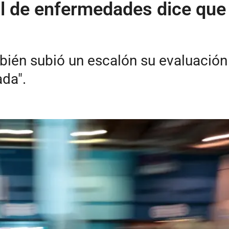
l de enfermedades dice que 
én subió un escalón su evaluación d
ada".