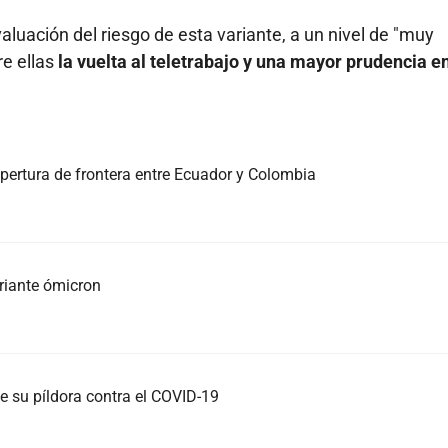
luación del riesgo de esta variante, a un nivel de "muy
e ellas
la vuelta al teletrabajo y una mayor prudencia en
apertura de frontera entre Ecuador y Colombia
riante ómicron
de su píldora contra el COVID-19