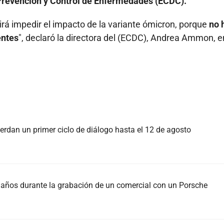
 Prevención y Control de Enfermedades (ECDC).
tirá impedir el impacto de la variante ómicron, porque
no 
entes
", declaró la directora del (ECDC), Andrea Ammon, e
rdan un primer ciclo de diálogo hasta el 12 de agosto
37 años durante la grabación de un comercial con un Porsche