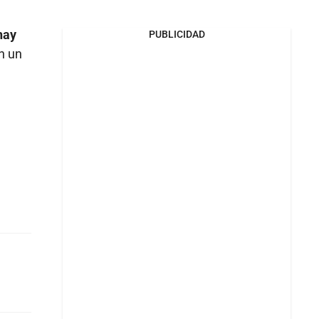
hay
PUBLICIDAD
n un