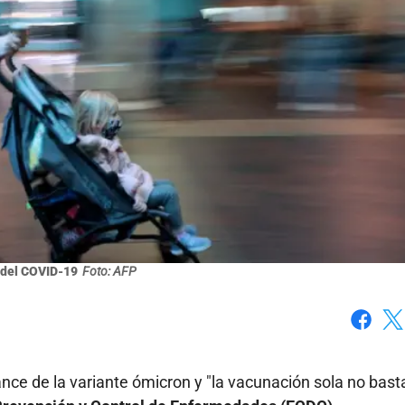
del COVID-19
Foto: AFP
Faceboo
X
ance de la variante ómicron y "la vacunación sola no basta