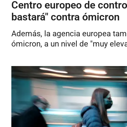
Centro europeo de contro
bastará" contra ómicron
Además, la agencia europea tambi
ómicron, a un nivel de "muy elev