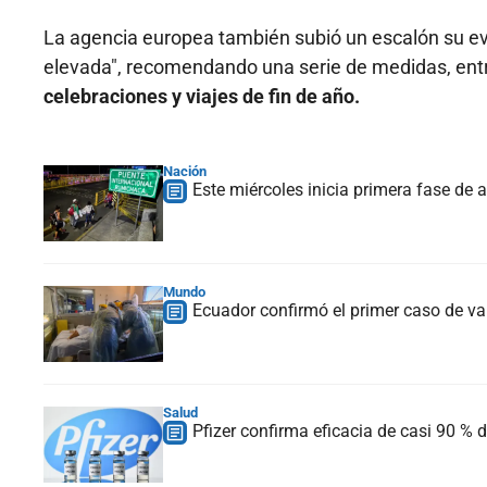
La agencia europea también subió un escalón su eva
elevada", recomendando una serie de medidas, entr
celebraciones y viajes de fin de año.
Nación
Este miércoles inicia primera fase de 
Mundo
Ecuador confirmó el primer caso de va
Salud
Pfizer confirma eficacia de casi 90 % 