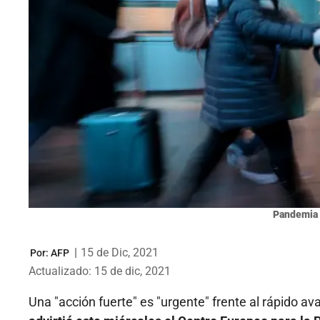
Pandemia 
|
15 de Dic, 2021
Por:
AFP
Actualizado: 15 de dic, 2021
Una "acción fuerte" es "urgente" frente al rápido av