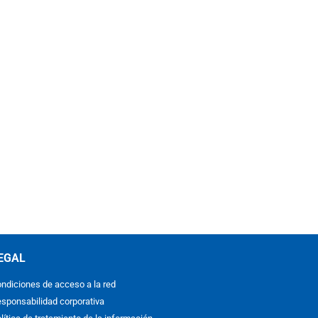
EGAL
ndiciones de acceso a la red
sponsabilidad corporativa