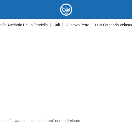
ión Abelardo De La Espriella
Cali
Gustavo Petro
Luis Fernando Velasc
PUBLICIDAD
 que "la vacuna sola no bastará" contra ómicron