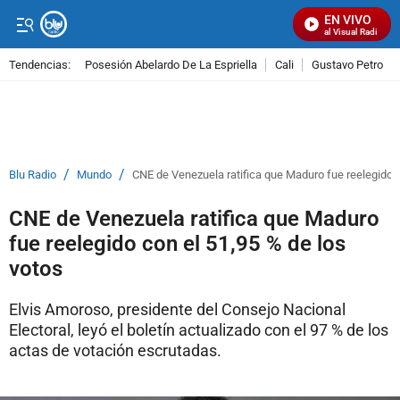
EN VIVO
Señal Visual Radio
Tendencias:
Posesión Abelardo De La Espriella
Cali
Gustavo Petro
PUBLICIDAD
/
/
Blu Radio
Mundo
CNE de Venezuela ratifica que Maduro fue reelegido c
CNE de Venezuela ratifica que Maduro
fue reelegido con el 51,95 % de los
votos
Elvis Amoroso, presidente del Consejo Nacional
Electoral, leyó el boletín actualizado con el 97 % de los
actas de votación escrutadas.