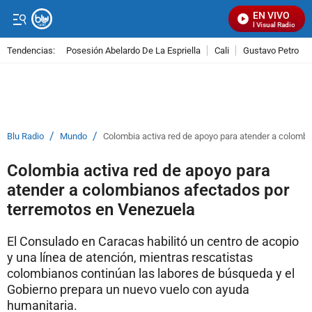
EN VIVO
Señal Visual Radio
Tendencias:
Posesión Abelardo De La Espriella
Cali
Gustavo Petro
PUBLICIDAD
/
/
Blu Radio
Mundo
Colombia activa red de apoyo para atender a colomb
Colombia activa red de apoyo para
atender a colombianos afectados por
terremotos en Venezuela
El Consulado en Caracas habilitó un centro de acopio
y una línea de atención, mientras rescatistas
colombianos continúan las labores de búsqueda y el
Gobierno prepara un nuevo vuelo con ayuda
humanitaria.