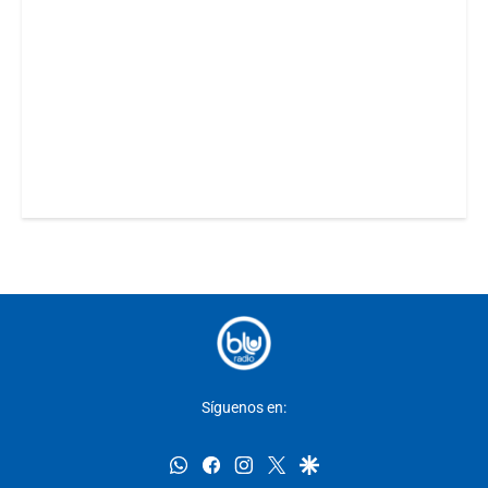
Síguenos en:
whatsapp
facebook
instagram
twitter
google