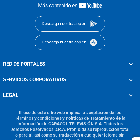
youtube-
Más contenido en
footer
Descarga nuestra app en
Descarga nuestra app en
RED DE PORTALES
SERVICIOS CORPORATIVOS
LEGAL
El uso de este sitio web implica la aceptación de los
Términos y condiciones
y
Políticas de Tratamiento de la
Información
de
CARACOL TELEVISIÓN S.A.
Todos los
Derechos Reservados D.R.A. Prohibida su reproducción total
o parcial, así como su traducción a cualquier idioma sin