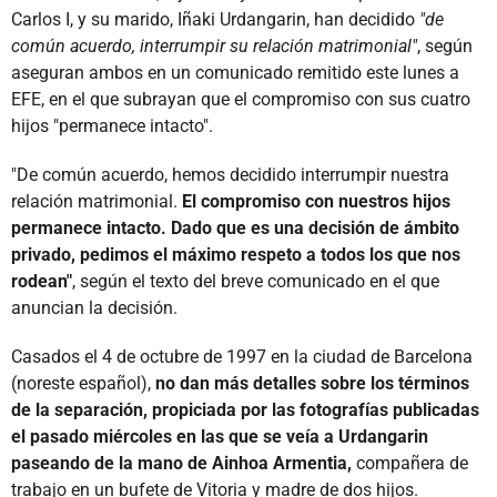
Carlos I, y su marido, Iñaki Urdangarin, han decidido
"de
común acuerdo, interrumpir su relación matrimonial"
, según
aseguran ambos en un comunicado remitido este lunes a
EFE, en el que subrayan que el compromiso con sus cuatro
hijos "permanece intacto".
"De común acuerdo, hemos decidido interrumpir nuestra
relación matrimonial.
El compromiso con nuestros hijos
permanece intacto. Dado que es una decisión de ámbito
privado, pedimos el máximo respeto a todos los que nos
rodean"
, según el texto del breve comunicado en el que
anuncian la decisión.
Casados el 4 de octubre de 1997 en la ciudad de Barcelona
(noreste español),
no dan más detalles sobre los términos
de la separación, propiciada por las fotografías publicadas
el pasado miércoles en las que se veía a Urdangarin
paseando de la mano de Ainhoa Armentia,
compañera de
trabajo en un bufete de Vitoria y madre de dos hijos.