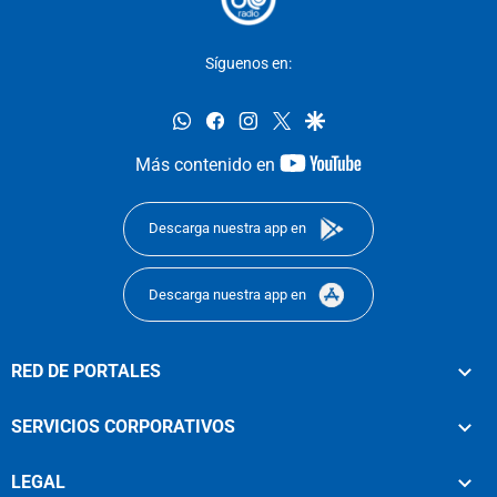
Síguenos en:
whatsapp
facebook
instagram
twitter
google
youtube-
Más contenido en
footer
Descarga nuestra app en
Descarga nuestra app en
RED DE PORTALES
SERVICIOS CORPORATIVOS
LEGAL