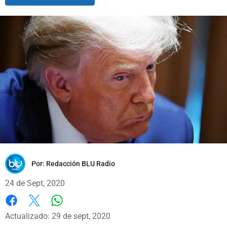
Por:
Redacción BLU Radio
24 de Sept, 2020
Whatsapp
Facebook
X
Actualizado: 29 de sept, 2020