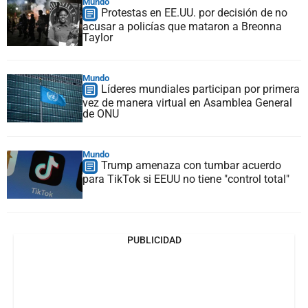
Mundo
Protestas en EE.UU. por decisión de no
acusar a policías que mataron a Breonna
Taylor
Mundo
Líderes mundiales participan por primera
vez de manera virtual en Asamblea General
de ONU
Mundo
Trump amenaza con tumbar acuerdo
para TikTok si EEUU no tiene "control total"
PUBLICIDAD