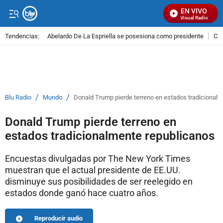
EN VIVO
Señal Visual Radio
Tendencias:
Abelardo De La Espriella se posesiona como presidente
Cal
PUBLICIDAD
/
/
Blu Radio
Mundo
Donald Trump pierde terreno en estados tradicional
Donald Trump pierde terreno en
estados tradicionalmente republicanos
Encuestas divulgadas por The New York Times
muestran que el actual presidente de EE.UU.
disminuye sus posibilidades de ser reelegido en
estados donde ganó hace cuatro años.
Reproducir audio