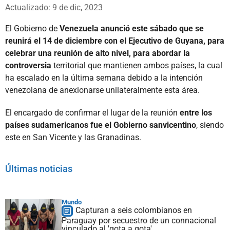
Whatsapp
Facebook
X
Actualizado: 9 de dic, 2023
El Gobierno de
Venezuela anunció este sábado que se
reunirá el 14 de diciembre con el Ejecutivo de Guyana, para
celebrar una reunión de alto nivel, para abordar la
controversia
territorial que mantienen ambos países, la cual
ha escalado en la última semana debido a la intención
venezolana de anexionarse unilateralmente esta área.
El encargado de confirmar el lugar de la reunión
entre los
países sudamericanos fue el Gobierno sanvicentino
, siendo
este en San Vicente y las Granadinas.
Últimas noticias
Mundo
Capturan a seis colombianos en
Paraguay por secuestro de un connacional
vinculado al 'gota a gota'