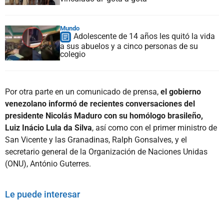
Mundo
Adolescente de 14 años les quitó la vida
a sus abuelos y a cinco personas de su
colegio
Por otra parte en un comunicado de prensa,
el gobierno
venezolano informó de recientes conversaciones del
presidente Nicolás Maduro con su homólogo brasileño,
Luiz Inácio Lula da Silva
, así como con el primer ministro de
San Vicente y las Granadinas, Ralph Gonsalves, y el
secretario general de la Organización de Naciones Unidas
(ONU), António Guterres.
Le puede interesar