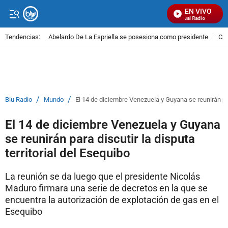
EN VIVO
Señal Visual Radio
Tendencias:
Abelardo De La Espriella se posesiona como presidente
Cal
PUBLICIDAD
/
/
Blu Radio
Mundo
El 14 de diciembre Venezuela y Guyana se reunirán para
El 14 de diciembre Venezuela y Guyana
se reunirán para discutir la disputa
territorial del Esequibo
La reunión se da luego que el presidente Nicolás
Maduro firmara una serie de decretos en la que se
encuentra la autorización de explotación de gas en el
Esequibo